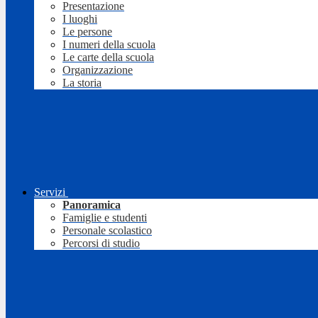
Presentazione
I luoghi
Le persone
I numeri della scuola
Le carte della scuola
Organizzazione
La storia
Servizi
Panoramica
Famiglie e studenti
Personale scolastico
Percorsi di studio