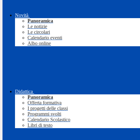
Novità
Panoramica
Le notizie
Le circolari
Calendario eventi
Albo online
Didattica
Panoramica
Offerta formativa
I progetti delle classi
Programmi svolti
Calendario Scolastico
Libri di testo