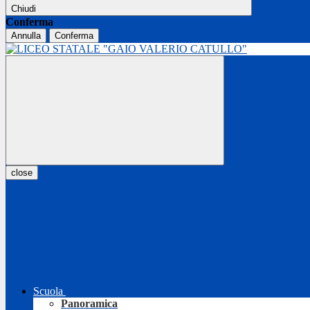
Chiudi
Conferma
Annulla
Conferma
close
Scuola
Panoramica