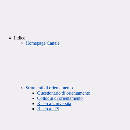
Indice
Homepage Canale
Strumenti di orientamento
Questionario di orientamento
Colloqui di orientamento
Ricerca Università
Ricerca ITS