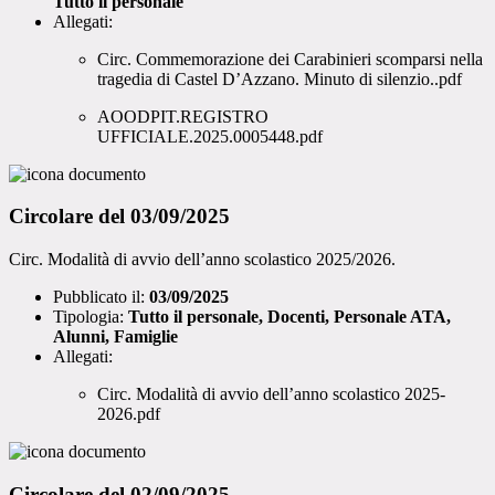
Tutto il personale
Allegati:
Circ. Commemorazione dei Carabinieri scomparsi nella
tragedia di Castel D’Azzano. Minuto di silenzio..pdf
AOODPIT.REGISTRO
UFFICIALE.2025.0005448.pdf
Circolare del 03/09/2025
Circ. Modalità di avvio dell’anno scolastico 2025/2026.
Pubblicato il:
03/09/2025
Tipologia:
Tutto il personale, Docenti, Personale ATA,
Alunni, Famiglie
Allegati:
Circ. Modalità di avvio dell’anno scolastico 2025-
2026.pdf
Circolare del 02/09/2025