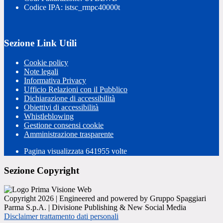
Codice IPA: istsc_rmpc40000t
Sezione Link Utili
Cookie policy
Note legali
Informativa Privacy
Ufficio Relazioni con il Pubblico
Dichiarazione di accessibilità
Obiettivi di accessibilità
Whistleblowing
Gestione consensi cookie
Amministrazione trasparente
Pagina visualizzata
641955
volte
Sezione Copyright
Copyright 2026 | Engineered and powered by Gruppo Spaggiari
Parma S.p.A. | Divisione Publishing & New Social Media
Disclaimer trattamento dati personali