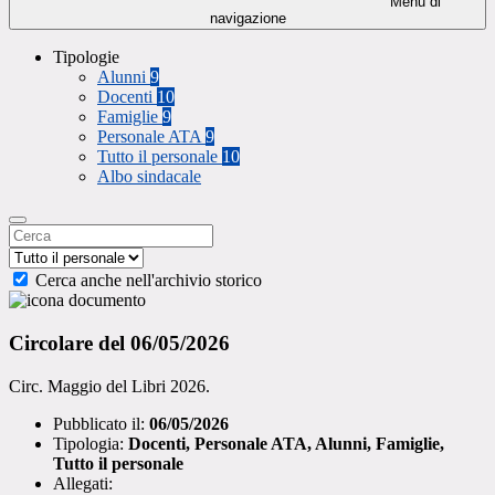
Menu di
navigazione
Tipologie
Alunni
9
Docenti
10
Famiglie
9
Personale ATA
9
Tutto il personale
10
Albo sindacale
Cerca anche nell'archivio storico
Circolare del 06/05/2026
Circ. Maggio del Libri 2026.
Pubblicato il:
06/05/2026
Tipologia:
Docenti, Personale ATA, Alunni, Famiglie,
Tutto il personale
Allegati: