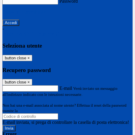
Password
Password dimenticata?
-
Entra con SPID
Entra con CIE
Seleziona utente
button close
×
Recupero password
button close
×
E-mail
Verrà inviato un messaggio
all'indirizzo indicato con le istruzioni necessarie.
Non hai una e-mail associata al nome utente? Effettua il reset della password
tramite la
Login Spaggiari
E-mail inviata, si prega di controllare la casella di posta elettronica!
Errore