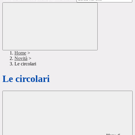
Home
>
Novità
>
Le circolari
Le circolari