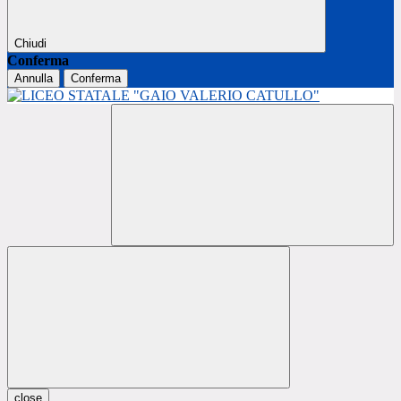
Chiudi
Conferma
Annulla
Conferma
close