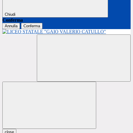
Chiudi
Conferma
Annulla
Conferma
close