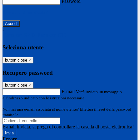
Password
Password dimenticata?
-
Entra con SPID
Entra con CIE
Seleziona utente
button close
×
Recupero password
button close
×
E-mail
Verrà inviato un messaggio
all'indirizzo indicato con le istruzioni necessarie.
Non hai una e-mail associata al nome utente? Effettua il reset della password
tramite la
Login Spaggiari
E-mail inviata, si prega di controllare la casella di posta elettronica!
Errore