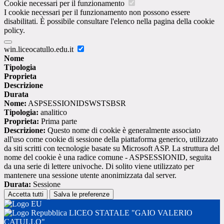
Cookie necessari per il funzionamento
I cookie necessari per il funzionamento non possono essere
disabilitati. È possibile consultare l'elenco nella pagina della cookie
policy.
win.liceocatullo.edu.it
Nome
Tipologia
Proprieta
Descrizione
Durata
Nome:
ASPSESSIONIDSWSTSBSR
Tipologia:
analitico
Proprieta:
Prima parte
Descrizione:
Questo nome di cookie è generalmente associato
all'uso come cookie di sessione della piattaforma generico, utilizzato
da siti scritti con tecnologie basate su Microsoft ASP. La struttura del
nome del cookie è una radice comune - ASPSESSIONID, seguita
da una serie di lettere univoche. Di solito viene utilizzato per
mantenere una sessione utente anonimizzata dal server.
Durata:
Sessione
Accetta tutti
Salva le preferenze
LICEO STATALE "GAIO VALERIO
CATULLO"