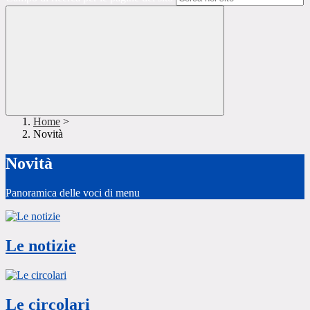
Home
>
Novità
Novità
Panoramica delle voci di menu
Le notizie
Le circolari