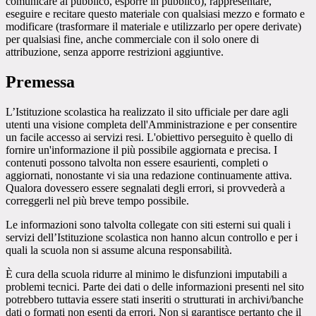
comunicare al pubblico, esporre in pubblico), rappresentare,
eseguire e recitare questo materiale con qualsiasi mezzo e formato e
modificare (trasformare il materiale e utilizzarlo per opere derivate)
per qualsiasi fine, anche commerciale con il solo onere di
attribuzione, senza apporre restrizioni aggiuntive.
Premessa
L’Istituzione scolastica ha realizzato il sito ufficiale per dare agli
utenti una visione completa dell'Amministrazione e per consentire
un facile accesso ai servizi resi. L'obiettivo perseguito è quello di
fornire un'informazione il più possibile aggiornata e precisa. I
contenuti possono talvolta non essere esaurienti, completi o
aggiornati, nonostante vi sia una redazione continuamente attiva.
Qualora dovessero essere segnalati degli errori, si provvederà a
correggerli nel più breve tempo possibile.
Le informazioni sono talvolta collegate con siti esterni sui quali i
servizi dell’Istituzione scolastica non hanno alcun controllo e per i
quali la scuola non si assume alcuna responsabilità.
È cura della scuola ridurre al minimo le disfunzioni imputabili a
problemi tecnici. Parte dei dati o delle informazioni presenti nel sito
potrebbero tuttavia essere stati inseriti o strutturati in archivi/banche
dati o formati non esenti da errori. Non si garantisce pertanto che il