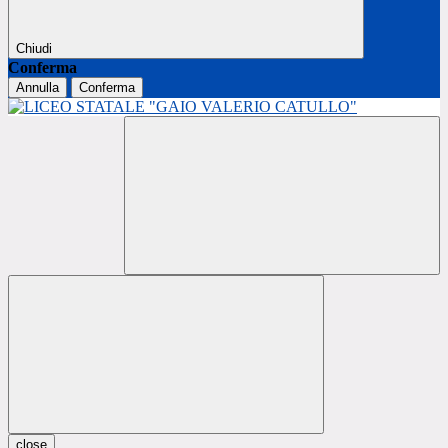
Chiudi
Conferma
Annulla
Conferma
close