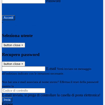
Password
Password dimenticata?
-
Entra con SPID
Entra con CIE
Seleziona utente
button close
×
Recupero password
button close
×
E-mail
Verrà inviato un messaggio
all'indirizzo indicato con le istruzioni necessarie.
Non hai una e-mail associata al nome utente? Effettua il reset della password
tramite la
Login Spaggiari
E-mail inviata, si prega di controllare la casella di posta elettronica!
Errore