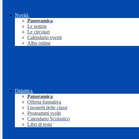
Novità
Panoramica
Le notizie
Le circolari
Calendario eventi
Albo online
Didattica
Panoramica
Offerta formativa
I progetti delle classi
Programmi svolti
Calendario Scolastico
Libri di testo