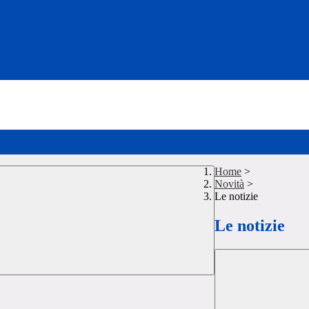
Home
>
Novità
>
Le notizie
Le notizie