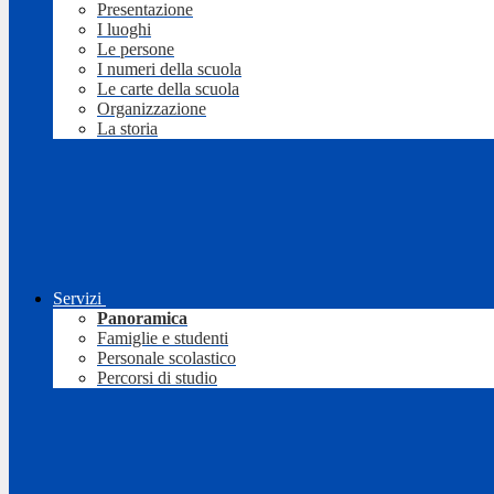
Presentazione
I luoghi
Le persone
I numeri della scuola
Le carte della scuola
Organizzazione
La storia
Servizi
Panoramica
Famiglie e studenti
Personale scolastico
Percorsi di studio