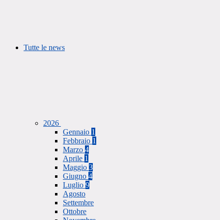
Tutte le news
2026
Gennaio
1
Febbraio
1
Marzo
4
Aprile
1
Maggio
3
Giugno
4
Luglio
9
Agosto
Settembre
Ottobre