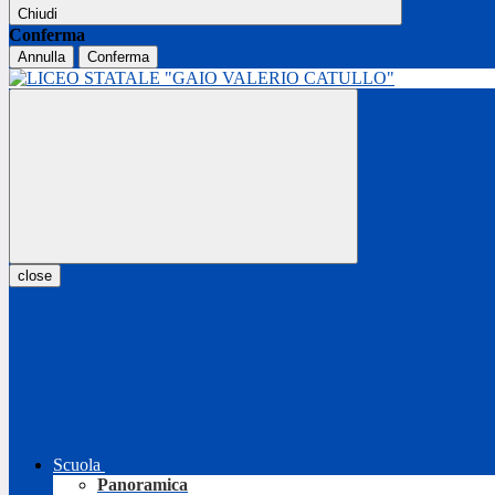
Chiudi
Conferma
Annulla
Conferma
close
Scuola
Panoramica