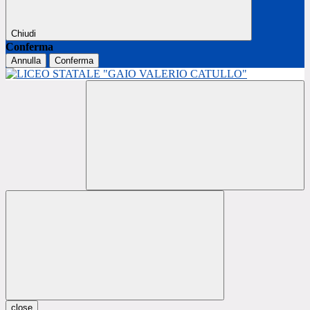
Chiudi
Conferma
Annulla
Conferma
close