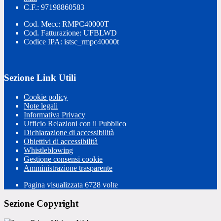
C.F.: 97198860583
Cod. Mecc: RMPC40000T
Cod. Fatturazione: UFBLWD
Codice IPA: istsc_rmpc40000t
Sezione Link Utili
Cookie policy
Note legali
Informativa Privacy
Ufficio Relazioni con il Pubblico
Dichiarazione di accessibilità
Obiettivi di accessibilità
Whistleblowing
Gestione consensi cookie
Amministrazione trasparente
Pagina visualizzata
6728
volte
Sezione Copyright