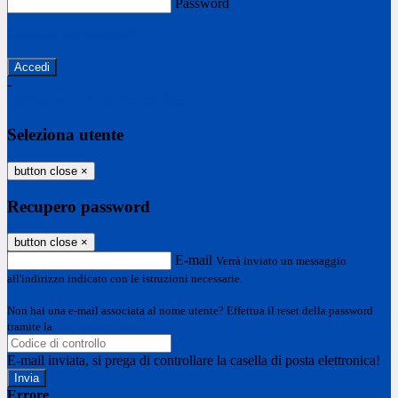
Password
Password dimenticata?
-
Entra con SPID
Entra con CIE
Seleziona utente
button close
×
Recupero password
button close
×
E-mail
Verrà inviato un messaggio
all'indirizzo indicato con le istruzioni necessarie.
Non hai una e-mail associata al nome utente? Effettua il reset della password
tramite la
Login Spaggiari
E-mail inviata, si prega di controllare la casella di posta elettronica!
Errore