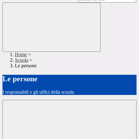
Home
>
Scuola
>
Le persone
Le persone
I responsabili e gli uffici della scuola