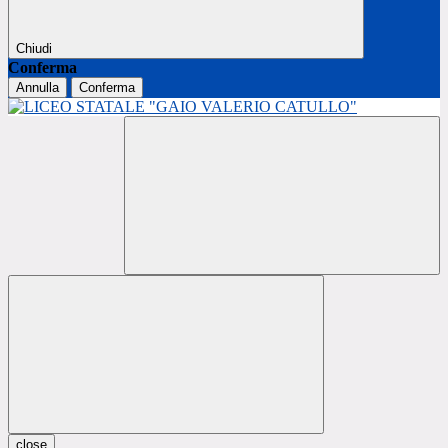
Chiudi
Conferma
Annulla
Conferma
close