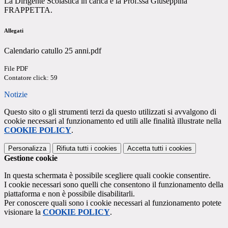
La Dirigente Scolastica in carica è la Prof.ssa Giuseppina
FRAPPETTA.
Allegati
Calendario catullo 25 anni.pdf
File PDF
Contatore click: 59
Notizie
Questo sito o gli strumenti terzi da questo utilizzati si avvalgono di
cookie necessari al funzionamento ed utili alle finalità illustrate nella
COOKIE POLICY
.
Personalizza
Rifiuta tutti
i cookies
Accetta tutti
i cookies
Gestione cookie
In questa schermata è possibile scegliere quali cookie consentire.
I cookie necessari sono quelli che consentono il funzionamento della
piattaforma e non è possibile disabilitarli.
Per conoscere quali sono i cookie necessari al funzionamento potete
visionare la
COOKIE POLICY
.