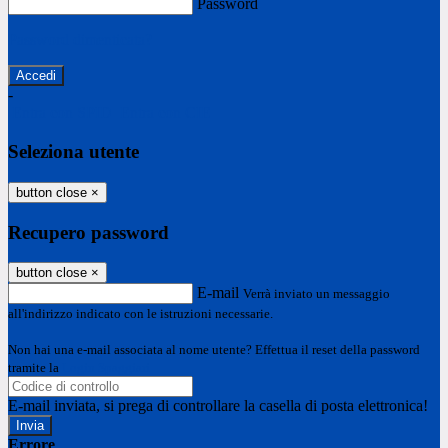
Password
Password dimenticata?
-
Entra con SPID
Entra con CIE
Seleziona utente
button close
×
Recupero password
button close
×
E-mail
Verrà inviato un messaggio
all'indirizzo indicato con le istruzioni necessarie.
Non hai una e-mail associata al nome utente? Effettua il reset della password
tramite la
Login Spaggiari
E-mail inviata, si prega di controllare la casella di posta elettronica!
Errore