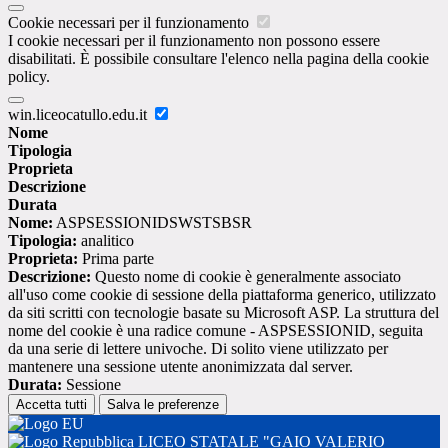
Cookie necessari per il funzionamento
I cookie necessari per il funzionamento non possono essere
disabilitati. È possibile consultare l'elenco nella pagina della cookie
policy.
win.liceocatullo.edu.it
Nome
Tipologia
Proprieta
Descrizione
Durata
Nome:
ASPSESSIONIDSWSTSBSR
Tipologia:
analitico
Proprieta:
Prima parte
Descrizione:
Questo nome di cookie è generalmente associato
all'uso come cookie di sessione della piattaforma generico, utilizzato
da siti scritti con tecnologie basate su Microsoft ASP. La struttura del
nome del cookie è una radice comune - ASPSESSIONID, seguita
da una serie di lettere univoche. Di solito viene utilizzato per
mantenere una sessione utente anonimizzata dal server.
Durata:
Sessione
Accetta tutti
Salva le preferenze
LICEO STATALE "GAIO VALERIO