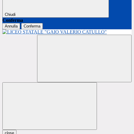
Chiudi
Conferma
Annulla
Conferma
close