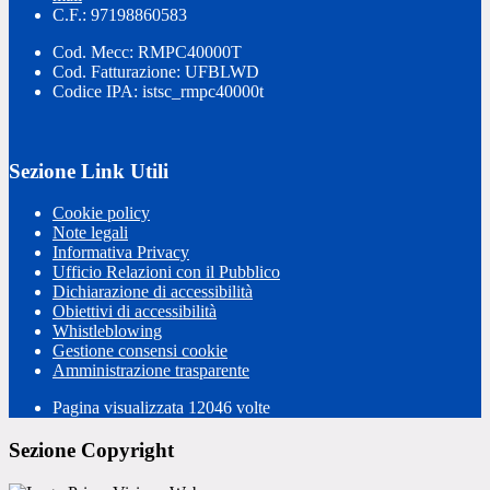
C.F.: 97198860583
Cod. Mecc: RMPC40000T
Cod. Fatturazione: UFBLWD
Codice IPA: istsc_rmpc40000t
Sezione Link Utili
Cookie policy
Note legali
Informativa Privacy
Ufficio Relazioni con il Pubblico
Dichiarazione di accessibilità
Obiettivi di accessibilità
Whistleblowing
Gestione consensi cookie
Amministrazione trasparente
Pagina visualizzata
12046
volte
Sezione Copyright