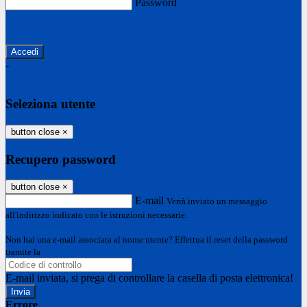
Password
Password dimenticata?
-
Entra con SPID
Entra con CIE
Seleziona utente
button close
×
Recupero password
button close
×
E-mail
Verrà inviato un messaggio
all'indirizzo indicato con le istruzioni necessarie.
Non hai una e-mail associata al nome utente? Effettua il reset della password
tramite la
Login Spaggiari
E-mail inviata, si prega di controllare la casella di posta elettronica!
Errore