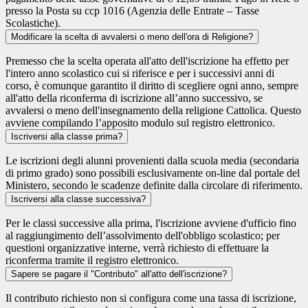
presso la Posta su ccp 1016 (Agenzia delle Entrate – Tasse
Scolastiche).
Modificare la scelta di avvalersi o meno dell'ora di Religione?
Premesso che la scelta operata all'atto dell'iscrizione ha effetto per
l'intero anno scolastico cui si riferisce e per i successivi anni di
corso, è comunque garantito il diritto di scegliere ogni anno, sempre
all'atto della riconferma di iscrizione all’anno successivo, se
avvalersi o meno dell'insegnamento della religione Cattolica. Questo
avviene compilando l’apposito modulo sul registro elettronico.
Iscriversi alla classe prima?
Le iscrizioni degli alunni provenienti dalla scuola media (secondaria
di primo grado) sono possibili esclusivamente on-line dal portale del
Ministero, secondo le scadenze definite dalla circolare di riferimento.
Iscriversi alla classe successiva?
Per le classi successive alla prima, l'iscrizione avviene d'ufficio fino
al raggiungimento dell’assolvimento dell'obbligo scolastico; per
questioni organizzative interne, verrà richiesto di effettuare la
riconferma tramite il registro elettronico.
Sapere se pagare il "Contributo" all'atto dell'iscrizione?
Il contributo richiesto non si configura come una tassa di iscrizione,