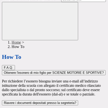
Home
>
How To
How To
F.A.Q.
Ottenere l'esonero di mio figlio per SCIENZE MOTORIE E SPORTIVE?
Per richiedere l’esonero bisogna inviare una e-mail all’indirizzo
istituzione della scuola con allegato il certificato medico rilasciato
dallo specialista o dal pronto soccorso; sul certificato deve essere
specificata la durata dell'esonero (dal-al) e se totale o parziale.
Riavere i documenti depositati presso la segreteria?