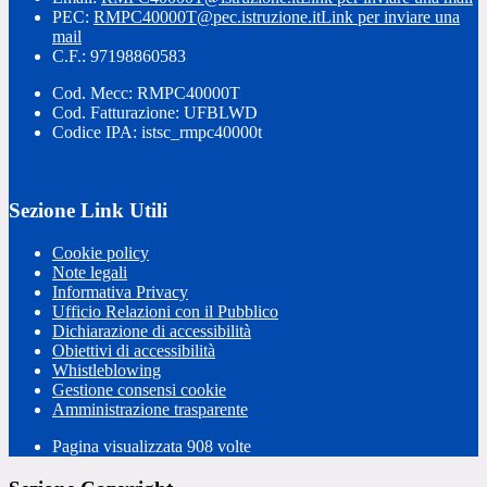
PEC:
RMPC40000T@pec.istruzione.it
Link per inviare una
mail
C.F.: 97198860583
Cod. Mecc: RMPC40000T
Cod. Fatturazione: UFBLWD
Codice IPA: istsc_rmpc40000t
Sezione Link Utili
Cookie policy
Note legali
Informativa Privacy
Ufficio Relazioni con il Pubblico
Dichiarazione di accessibilità
Obiettivi di accessibilità
Whistleblowing
Gestione consensi cookie
Amministrazione trasparente
Pagina visualizzata
908
volte