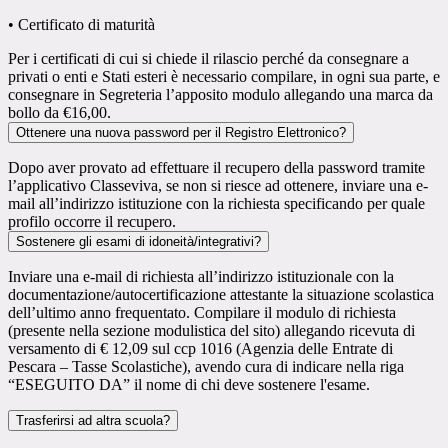
• Certificato di maturità
Per i certificati di cui si chiede il rilascio perché da consegnare a
privati o enti e Stati esteri è necessario compilare, in ogni sua parte, e
consegnare in Segreteria l’apposito modulo allegando una marca da
bollo da €16,00.
Ottenere una nuova password per il Registro Elettronico?
Dopo aver provato ad effettuare il recupero della password tramite
l’applicativo Classeviva, se non si riesce ad ottenere, inviare una e-
mail
all’indirizzo istituzione con la richiesta specificando per quale
profilo occorre il recupero.
Sostenere gli esami di idoneità/integrativi?
Inviare una e-mail di richiesta all’indirizzo istituzionale con la
documentazione/autocertificazione attestante la situazione scolastica
dell’ultimo anno
frequentato. Compilare il modulo di richiesta
(presente nella sezione modulistica del sito) allegando ricevuta di
versamento di € 12,09 sul ccp 1016 (Agenzia delle Entrate di
Pescara – Tasse Scolastiche), avendo cura di indicare nella riga
“ESEGUITO DA” il nome di chi deve sostenere l'esame.
Trasferirsi ad altra scuola?