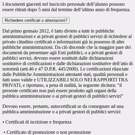
I documenti giacenti nel fascicolo personale dell’alunno possono
essere ritirati dopo 5 anni dal termine dell’ultimo anno di frequenza.
Richiedere certificati o attestazioni?
Dal primo gennaio 2012, è fatto divieto a tutte le pubbliche
amministrazioni e ai privati gestori di pubblici servizi di richiedere al
privato cittadino certificati o informazioni già in possesso di altre
pubbliche amministrazioni. Da ciò discende che la maggior pare dei
documenti da presentare agli Enti pubblici, o a privati gestori di
pubblici servizi, devono essere sostituiti dalle dichiarazioni
sostitutive di certificazioni e dalle dichiarazioni sostitutive dell’atto di
notorietà (artt.46 e 47 D.P.R. 445/2000). Le certificazioni rilasciate
dalle Pubbliche Amministrazioni attestanti stati, qualità personali e
fatti sono valide e UTILIZZABILI SOLO NEI RAPPORTI TRA
PRIVATI, e riportano, a pena di nullità, la seguente dicitura: "il
presente certificato non può essere prodotto agli organi della
pubblica amministrazione o ai privati gestori di pubblici servizi”
Devono essere, pertanto, autocertificati se da consegnare ad una
pubblica amministrazione o a privati gestori di pubblici servizi:
• Certificati di iscrizione e frequenza
• Certificato di promozione o non promozione