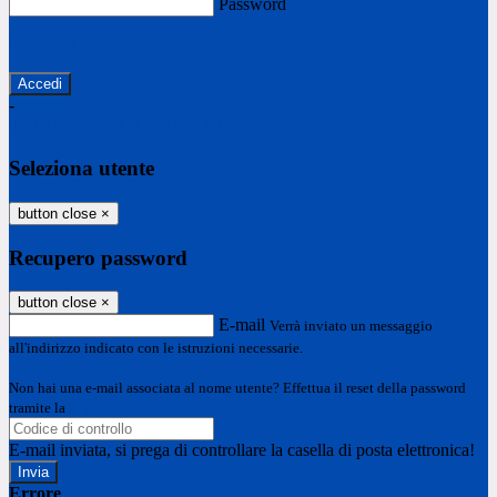
Password
Password dimenticata?
-
Entra con SPID
Entra con CIE
Seleziona utente
button close
×
Recupero password
button close
×
E-mail
Verrà inviato un messaggio
all'indirizzo indicato con le istruzioni necessarie.
Non hai una e-mail associata al nome utente? Effettua il reset della password
tramite la
Login Spaggiari
E-mail inviata, si prega di controllare la casella di posta elettronica!
Errore