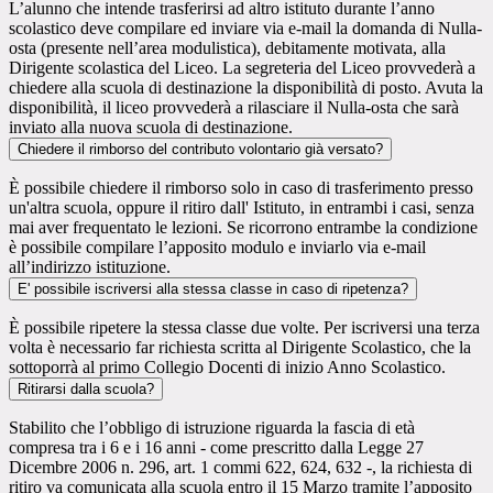
L’alunno che intende trasferirsi ad altro istituto durante l’anno
scolastico deve compilare ed inviare via e-mail la domanda di Nulla-
osta (presente nell’area modulistica), debitamente motivata, alla
Dirigente scolastica del Liceo. La segreteria del Liceo provvederà a
chiedere alla scuola di destinazione la disponibilità di posto. Avuta la
disponibilità, il liceo provvederà a rilasciare il Nulla-osta che sarà
inviato alla nuova scuola di destinazione.
Chiedere il rimborso del contributo volontario già versato?
È possibile chiedere il rimborso solo in caso di trasferimento presso
un'altra scuola, oppure il ritiro dall' Istituto, in entrambi i casi, senza
mai aver frequentato le lezioni. Se ricorrono entrambe la condizione
è possibile compilare l’apposito modulo e inviarlo via e-mail
all’indirizzo istituzione.
E' possibile iscriversi alla stessa classe in caso di ripetenza?
È possibile ripetere la stessa classe due volte. Per iscriversi una terza
volta è necessario far richiesta scritta al Dirigente Scolastico, che la
sottoporrà al primo Collegio Docenti di inizio Anno Scolastico.
Ritirarsi dalla scuola?
Stabilito che l’obbligo di istruzione riguarda la fascia di età
compresa tra i 6 e i 16 anni - come prescritto dalla Legge 27
Dicembre 2006 n. 296, art. 1 commi 622, 624, 632 -, la richiesta di
ritiro va comunicata alla scuola entro il 15 Marzo tramite l’apposito