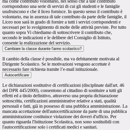
ma come contributo volontario, nel senso che a tale contributo
corrispondono una serie di servizi di cui gli studenti e le famiglie
usufruiscono e che il liceo fornisce. In questo senso il contributo è
volontario, ma in assenza di tale contributo da parte delle famiglie, il
Liceo non sarà in grado di fornire a tutti i servizi corrispondenti e
necessari per lo svolgimento di molte delle attività previste. Per tutto
quanto sopra Vi chiediamo di sottoscrivere il contributo che,
secondo le indicazioni e le delibere del Consiglio di Istituto,
consente la realizzazione del servizio.
Cambiare la classe durante l'anno scolastico?
Il cambio della classe è possibile, ma va debitamente motivata al
Dirigente Scolastico. Se le motivazioni vengono accettate è
necessario fare richiesta tramite l’e-mail istituzionale.
Autocertificare
Le dichiarazioni sostitutive di certificazioni (disciplinate dall'art. 46
del DPR 445/2000), consentono al cittadino di sostituire a tutti gli
effetti ed a titolo definitivo, attraverso una propria dichiarazione
sottoscritta, certificazioni amministrative relative a stati, qualità
personali e fatti, già in possesso di una pubblica amministrazione. La
mancata accettazione dell'autocertificazione da parte di una pubblica
amministrazione costituisce violazione dei doveri d'ufficio. Per
quanto riguarda l'Istituzione Scolastica, non sono sostituibili con
l'autocertificazione solo i certificati medici e sanitari.