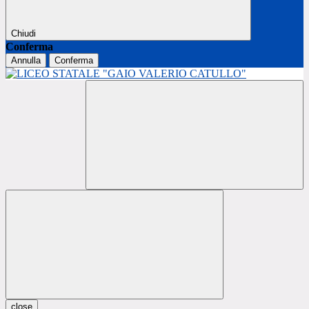
Chiudi
Conferma
Annulla
Conferma
close