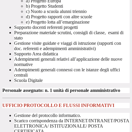
a) Progetto Europa
b) Progetto Studenti
c) Nuoto a scuola alunni triennio
d) Progetto rapporti con altre scuole
e) Progetto lotta all’emarginazione
Supporto docenti referenti progetti
Preparazione materiale scrutini, consigli di classe, esami di
stato
Gestione visite guidate e viaggi di istruzione (rapporti con
doc. referenti e adempimenti amministrativi)
Supporto Area didattica
Adempimenti generali relativi all’applicazione delle nuove
normative
Adempimenti generali connessi con le istanze degli uffici
centrali
Scuola Digitale
Personale assegnato: n. 1 unità di personale amministrativo
UFFICIO PROTOCOLLO E FLUSSI INFORMATIVI
Gestione del protocollo informatico.
Scarico corrispondenza da INTERNET/INTRANET/POSTA
ELETTRONICA/ ISTITUZIONALE/ POSTA
CERTIFICATA