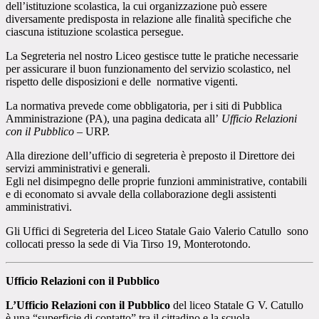
dell’istituzione scolastica, la cui organizzazione può essere
diversamente predisposta in relazione alle finalità specifiche che
ciascuna istituzione scolastica persegue.
La Segreteria nel nostro Liceo gestisce tutte le pratiche necessarie
per assicurare il buon funzionamento del servizio scolastico, nel
rispetto delle disposizioni e delle normative vigenti.
La normativa prevede come obbligatoria, per i siti di Pubblica
Amministrazione (PA), una pagina dedicata all’
Ufficio Relazioni
con il Pubblico
– URP.
Alla direzione dell’ufficio di segreteria è preposto il Direttore dei
servizi amministrativi e generali.
Egli nel disimpegno delle proprie funzioni amministrative, contabili
e di economato si avvale della collaborazione degli assistenti
amministrativi.
Gli Uffici di Segreteria del Liceo Statale Gaio Valerio Catullo sono
collocati presso la sede di Via Tirso 19, Monterotondo.
Ufficio Relazioni con il Pubblico
L’Ufficio Relazioni con il Pubblico
del liceo Statale G V. Catullo
è una “superficie di contatto” tra il cittadino e la scuola.