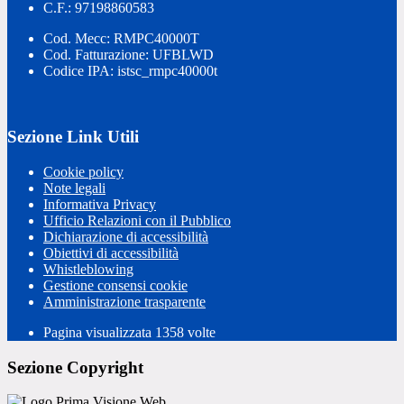
C.F.: 97198860583
Cod. Mecc: RMPC40000T
Cod. Fatturazione: UFBLWD
Codice IPA: istsc_rmpc40000t
Sezione Link Utili
Cookie policy
Note legali
Informativa Privacy
Ufficio Relazioni con il Pubblico
Dichiarazione di accessibilità
Obiettivi di accessibilità
Whistleblowing
Gestione consensi cookie
Amministrazione trasparente
Pagina visualizzata
1358
volte
Sezione Copyright