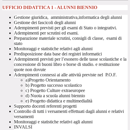
UFFICIO DIDATTICA 1 - ALUNNI BIENNIO
Gestione giuridica, amministrativa,informatica degli alunni
Gestione dei fascicoli degli alunni
Adempimenti previsti per gli esami di Stato o integrativi.
Adempimenti per scrutini ed esami.
Preparazione materiale scrutini, consigli di classe, esami di
stato
Monitoraggi e statistiche relativi agli alunni
Predisposizione data base dei registri informatici
Adempimenti previsti per l’esonero delle tasse scolastiche e la
concessione di buoni libro o borse di studio. e restituzione
quote non dovute
Adempimenti connessi ai alle attività previste nel P.O.F.
a)Progetto Orientamento
b) Progetto successo scolastico
c) Progetto Culture extraeuropee
d) Nuota a scuola alunni biennio
e) Progetto didattica e multimedialità
Supporto docenti referenti progetti
Controllo di tutti i versamenti effettuati dagli alunni e relativi
versamenti
Monitoraggi e statistiche relativi agli alunni
INVALSI