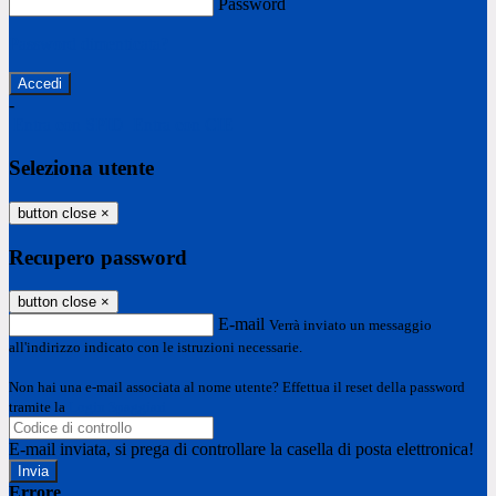
Password
Password dimenticata?
-
Entra con SPID
Entra con CIE
Seleziona utente
button close
×
Recupero password
button close
×
E-mail
Verrà inviato un messaggio
all'indirizzo indicato con le istruzioni necessarie.
Non hai una e-mail associata al nome utente? Effettua il reset della password
tramite la
Login Spaggiari
E-mail inviata, si prega di controllare la casella di posta elettronica!
Errore