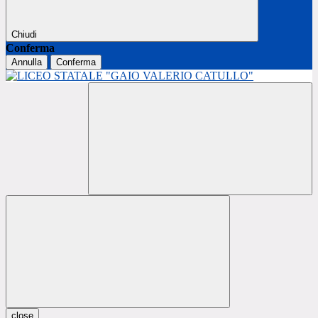
Chiudi
Conferma
Annulla
Conferma
close