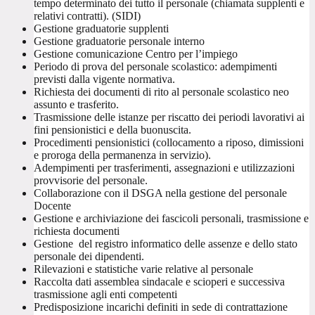
tempo determinato dei tutto il personale (chiamata supplenti e
relativi contratti). (SIDI)
Gestione graduatorie supplenti
Gestione graduatorie personale interno
Gestione comunicazione Centro per l’impiego
Periodo di prova del personale scolastico: adempimenti
previsti dalla vigente normativa.
Richiesta dei documenti di rito al personale scolastico neo
assunto e trasferito.
Trasmissione delle istanze per riscatto dei periodi lavorativi ai
fini pensionistici e della buonuscita.
Procedimenti pensionistici (collocamento a riposo, dimissioni
e proroga della permanenza in servizio).
Adempimenti per trasferimenti, assegnazioni e utilizzazioni
provvisorie del personale.
Collaborazione con il DSGA nella gestione del personale
Docente
Gestione e archiviazione dei fascicoli personali, trasmissione e
richiesta documenti
Gestione del registro informatico delle assenze e dello stato
personale dei dipendenti.
Rilevazioni e statistiche varie relative al personale
Raccolta dati assemblea sindacale e scioperi e successiva
trasmissione agli enti competenti
Predisposizione incarichi definiti in sede di contrattazione