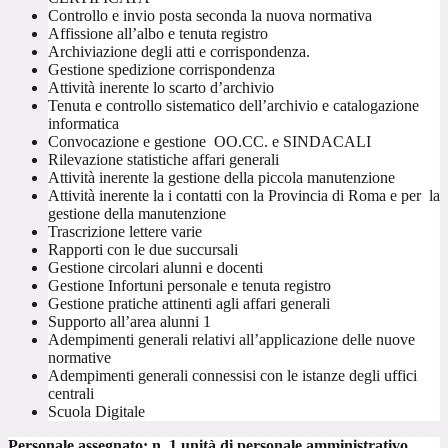
Controllo e invio posta seconda la nuova normativa
Affissione all’albo e tenuta registro
Archiviazione degli atti e corrispondenza.
Gestione spedizione corrispondenza
Attività inerente lo scarto d’archivio
Tenuta e controllo sistematico dell’archivio e catalogazione
informatica
Convocazione e gestione OO.CC. e SINDACALI
Rilevazione statistiche affari generali
Attività inerente la gestione della piccola manutenzione
Attività inerente la i contatti con la Provincia di Roma e per la
gestione della manutenzione
Trascrizione lettere varie
Rapporti con le due succursali
Gestione circolari alunni e docenti
Gestione Infortuni personale e tenuta registro
Gestione pratiche attinenti agli affari generali
Supporto all’area alunni 1
Adempimenti generali relativi all’applicazione delle nuove
normative
Adempimenti generali connessisi con le istanze degli uffici
centrali
Scuola Digitale
Personale assegnato: n. 1 unità di personale amministrativo