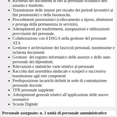
Richiesta dei documenti di rito al personale scolastico neo
assunto e trasferito.
Trasmissione delle istanze per riscatto dei periodi lavorativi ai
fini pensionistici e della buonuscita.
Procedimenti pensionistici (collocamento a riposo, dimissioni
e proroga della permanenza in servizio).
Adempimenti per trasferimenti, assegnazioni e utilizzazioni
provvisorie del personale.
Collaborazione con il DSGA nella gestione del personale
ATA
Gestione e archiviazione dei fascicoli personali, trasmissione e
richiesta documenti
Gestione del registro informatico delle assenze e dello stato
personale dei dipendenti.
Rilevazioni e statistiche varie relative al personale
Raccolta dati assemblea sindacale e scioperi e successiva
trasmissione agli enti competenti
Predisposizione incarichi definiti in sede di contrattazione
personale docente
TFR personale supplente
Adempimenti generali relativi all’applicazione delle nuove
normative
Scuola Digitale
Personale assegnato: n. 1 unità di personale amministrativo