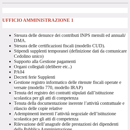
UFFICIO AMMINISTRAZIONE 1
Stesura delle denunce dei contributi INPS mensili ed annuali/
DMA.
Stesura delle certificazioni fiscali (modello CUD).
Stipendi supplenti temporanei (definizione dati da comunicare
Cedolino unico)
Supporto alla Gestione pagamenti
Organi collegiali (delibere etc..)
PA04
Decreti ferie Supplenti
Gestione registro informatico delle ritenute fiscali operate e
versate (modello 770, modello IRAP)
Tenuta del registro dei contratti stipulati dall’istituzione
scolastica per gli atti di competenza
Tenuta della documentazione inerente l’attività contrattuale e
rilascio delle copie relative
Adempimenti inerenti l’attività negoziale dell’istituzione
scolastica per gli atti di competenza
Rilevazione dell’anagrafe delle prestazioni dei dipendenti
della Pubblica Amministrazione.