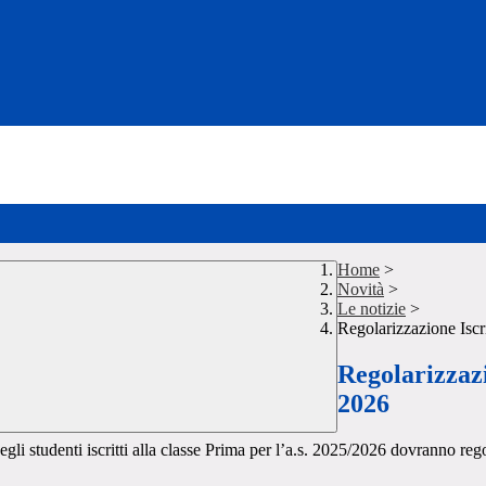
Home
>
Novità
>
Le notizie
>
Regolarizzazione Isc
Regolarizzazi
2026
degli studenti iscritti alla classe Prima per l’a.s. 2025/2026 dovranno re