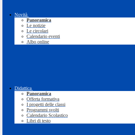
Novità
Panoramica
Le notizie
Le circolari
Calendario eventi
Albo online
Didattica
Panoramica
Offerta formativa
I progetti delle classi
Programmi svolti
Calendario Scolastico
Libri di testo