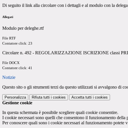
Di seguito il link alla circolare
c
on i dettagli e al modulo con la delega 
Allegati
Modulo per deleghe.rtf
File RTF
Contatore click: 23
Circolare n. 492 - REGOLARIZZAZIONE ISCRIZIONE classi PRIM
File DOCX
Contatore click: 41
Notizie
Questo sito o gli strumenti terzi da questo utilizzati si avvalgono di coo
Personalizza
Rifiuta tutti
i cookies
Accetta tutti
i cookies
Gestione cookie
In questa schermata è possibile scegliere quali cookie consentire.
I cookie necessari sono quelli che consentono il funzionamento della pi
Per conoscere quali sono i cookie necessari al funzionamento potete v