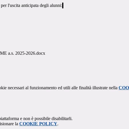
per l'uscita anticipata degli alunni:
E a.s. 2025-2026.docx
kie necessari al funzionamento ed utili alle finalità illustrate nella
COO
attaforma e non è possibile disabilitarli.
isionare la
COOKIE POLICY
.