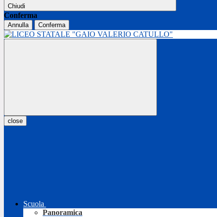
Chiudi
Conferma
Annulla
Conferma
close
Scuola
Panoramica