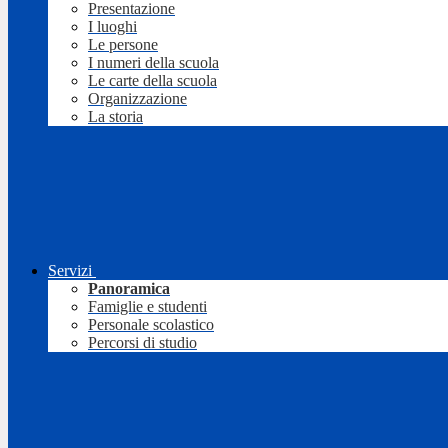
Presentazione
I luoghi
Le persone
I numeri della scuola
Le carte della scuola
Organizzazione
La storia
Servizi
Panoramica
Famiglie e studenti
Personale scolastico
Percorsi di studio