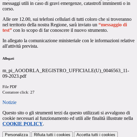
messaggi utili in caso di gravi emergenze, catastrofi imminenti o in
corso.
Alle ore 12.00, sui telefoni cellulari di tutti coloro che si troveranno
nel territorio della nostra Regione, sarà inviato un
“messaggio di
test”
con lo scopo di far conoscere il nuovo strumento.
In allegato la comunicazione ministeriale con le informazioni relative
all'attività prevista.
Allegati
m_pi_AOODRLA_REGISTRO_UFFICIALE(U)_0046563_11-
09-2023.pdf
File PDF
Contatore click: 27
Notizie
Questo sito o gli strumenti terzi da questo utilizzati si avvalgono di
cookie necessari al funzionamento ed utili alle finalità illustrate nella
COOKIE POLICY
.
Personalizza
Rifiuta tutti
i cookies
Accetta tutti
i cookies