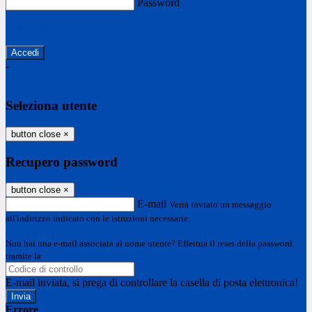
Password
Password dimenticata?
-
Entra con SPID
Entra con CIE
Seleziona utente
button close
×
Recupero password
button close
×
E-mail
Verrà inviato un messaggio
all'indirizzo indicato con le istruzioni necessarie.
Non hai una e-mail associata al nome utente? Effettua il reset della password
tramite la
Login Spaggiari
E-mail inviata, si prega di controllare la casella di posta elettronica!
Errore