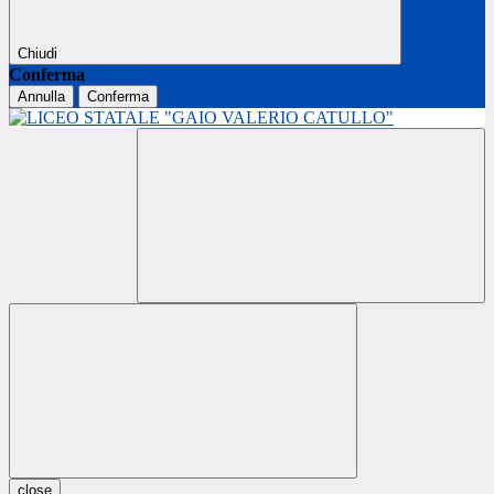
Chiudi
Conferma
Annulla
Conferma
close