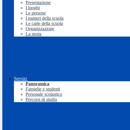
Presentazione
I luoghi
Le persone
I numeri della scuola
Le carte della scuola
Organizzazione
La storia
Servizi
Panoramica
Famiglie e studenti
Personale scolastico
Percorsi di studio