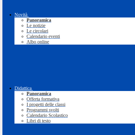
Novità
Panoramica
Le notizie
Le circolari
Calendario eventi
Albo online
Didattica
Panoramica
Offerta formativa
I progetti delle classi
Programmi svolti
Calendario Scolastico
Libri di testo