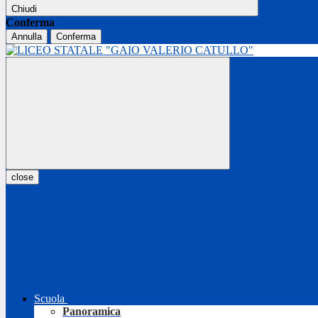
Chiudi
Conferma
Annulla
Conferma
close
Scuola
Panoramica