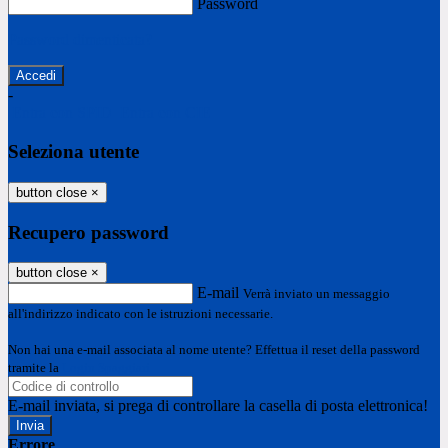
Password
Password dimenticata?
-
Entra con SPID
Entra con CIE
Seleziona utente
button close
×
Recupero password
button close
×
E-mail
Verrà inviato un messaggio
all'indirizzo indicato con le istruzioni necessarie.
Non hai una e-mail associata al nome utente? Effettua il reset della password
tramite la
Login Spaggiari
E-mail inviata, si prega di controllare la casella di posta elettronica!
Errore