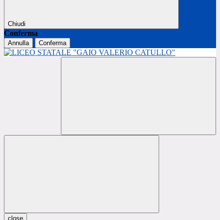
Chiudi
Conferma
Annulla
Conferma
close