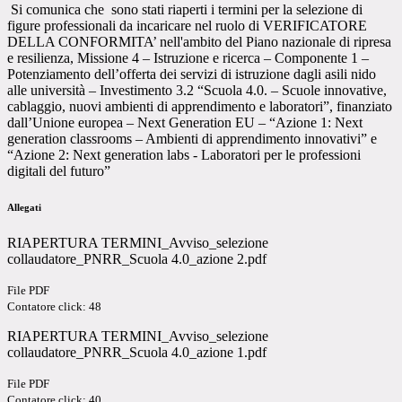
Si comunica che sono stati riaperti i termini per la selezione di
figure professionali da incaricare nel ruolo di VERIFICATORE
DELLA CONFORMITA’ nell'ambito del Piano nazionale di ripresa
e resilienza, Missione 4 – Istruzione e ricerca – Componente 1 –
Potenziamento dell’offerta dei servizi di istruzione dagli asili nido
alle università – Investimento 3.2 “Scuola 4.0. – Scuole innovative,
cablaggio, nuovi ambienti di apprendimento e laboratori”, finanziato
dall’Unione europea – Next Generation EU – “Azione 1: Next
generation classrooms – Ambienti di apprendimento innovativi” e
“Azione 2: Next generation labs - Laboratori per le professioni
digitali del futuro”
Allegati
RIAPERTURA TERMINI_Avviso_selezione
collaudatore_PNRR_Scuola 4.0_azione 2.pdf
File PDF
Contatore click: 48
RIAPERTURA TERMINI_Avviso_selezione
collaudatore_PNRR_Scuola 4.0_azione 1.pdf
File PDF
Contatore click: 40