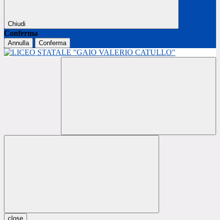
Chiudi
Conferma
Annulla
Conferma
close