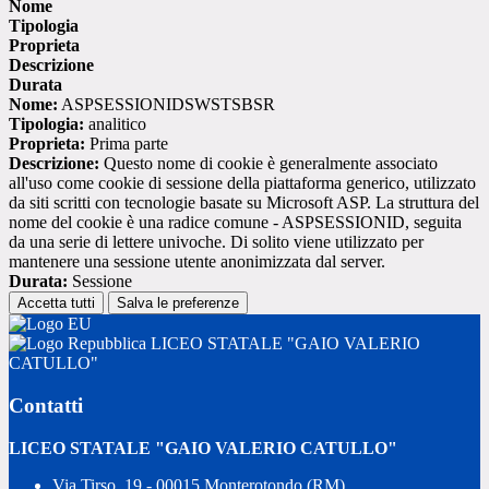
Nome
Tipologia
Proprieta
Descrizione
Durata
Nome:
ASPSESSIONIDSWSTSBSR
Tipologia:
analitico
Proprieta:
Prima parte
Descrizione:
Questo nome di cookie è generalmente associato
all'uso come cookie di sessione della piattaforma generico, utilizzato
da siti scritti con tecnologie basate su Microsoft ASP. La struttura del
nome del cookie è una radice comune - ASPSESSIONID, seguita
da una serie di lettere univoche. Di solito viene utilizzato per
mantenere una sessione utente anonimizzata dal server.
Durata:
Sessione
Accetta tutti
Salva le preferenze
LICEO STATALE "GAIO VALERIO
CATULLO"
Contatti
LICEO STATALE "GAIO VALERIO CATULLO"
Via Tirso, 19 - 00015 Monterotondo (RM)