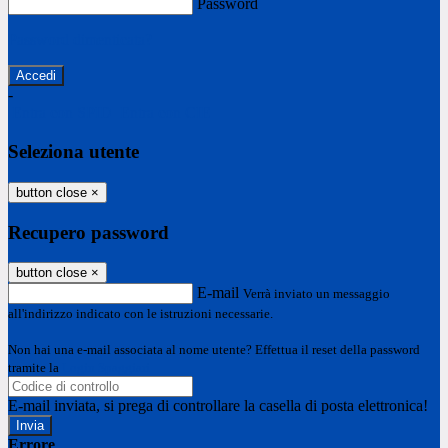
Password
Password dimenticata?
-
Entra con SPID
Entra con CIE
Seleziona utente
button close
×
Recupero password
button close
×
E-mail
Verrà inviato un messaggio
all'indirizzo indicato con le istruzioni necessarie.
Non hai una e-mail associata al nome utente? Effettua il reset della password
tramite la
Login Spaggiari
E-mail inviata, si prega di controllare la casella di posta elettronica!
Errore