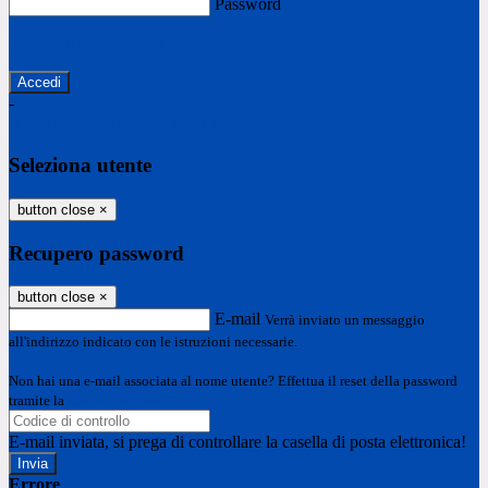
Password
Password dimenticata?
-
Entra con SPID
Entra con CIE
Seleziona utente
button close
×
Recupero password
button close
×
E-mail
Verrà inviato un messaggio
all'indirizzo indicato con le istruzioni necessarie.
Non hai una e-mail associata al nome utente? Effettua il reset della password
tramite la
Login Spaggiari
E-mail inviata, si prega di controllare la casella di posta elettronica!
Errore