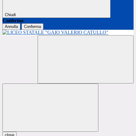
Chiudi
Conferma
Annulla
Conferma
close