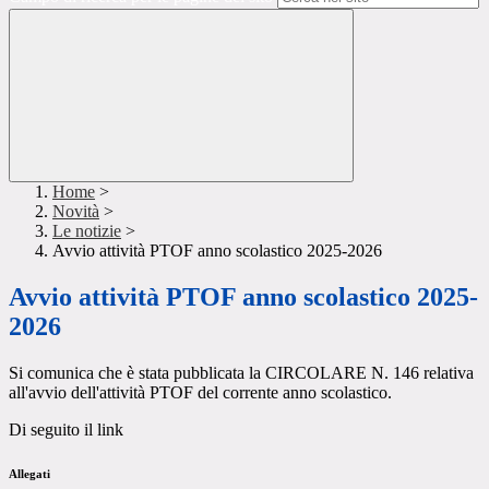
Home
>
Novità
>
Le notizie
>
Avvio attività PTOF anno scolastico 2025-2026
Avvio attività PTOF anno scolastico 2025-
2026
Si comunica che è stata pubblicata la CIRCOLARE N. 146 relativa
all'avvio dell'attività PTOF del corrente anno scolastico.
Di seguito il link
Allegati