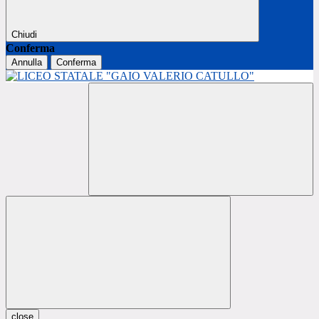
Chiudi
Conferma
Annulla
Conferma
close