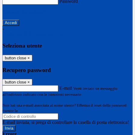
Password
Password dimenticata?
-
Entra con SPID
Entra con CIE
Seleziona utente
button close
×
Recupero password
button close
×
E-mail
Verrà inviato un messaggio
all'indirizzo indicato con le istruzioni necessarie.
Non hai una e-mail associata al nome utente? Effettua il reset della password
tramite la
Login Spaggiari
E-mail inviata, si prega di controllare la casella di posta elettronica!
Errore