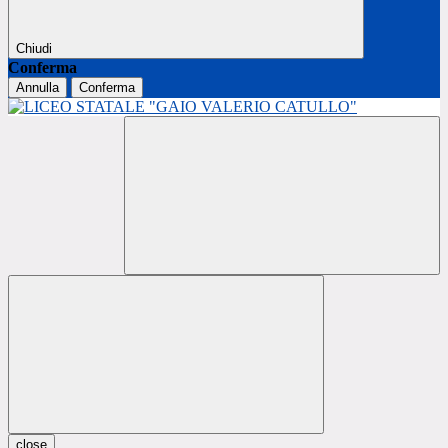
Chiudi
Conferma
Annulla
Conferma
close