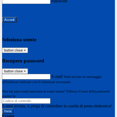
Password
Password dimenticata?
-
Entra con SPID
Entra con CIE
Seleziona utente
button close
×
Recupero password
button close
×
E-mail
Verrà inviato un messaggio
all'indirizzo indicato con le istruzioni necessarie.
Non hai una e-mail associata al nome utente? Effettua il reset della password
tramite la
Login Spaggiari
E-mail inviata, si prega di controllare la casella di posta elettronica!
Errore