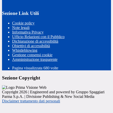
Sezione Link Utili
Cookie policy
Note legali
Informativa Privacy
Ufficio Relazioni con il Pubblico
Dichiarazione di accessibilità
Obiettivi di accessibilità
Whistleblowing
Gestione consensi cookie
Amministrazione trasparente
Pagina visualizzata
680
volte
Sezione Copyright
Copyright 2026 | Engineered and powered by Gruppo Spaggiari
Parma S.p.A. | Divisione Publishing & New Social Media
Disclaimer trattamento dati personali