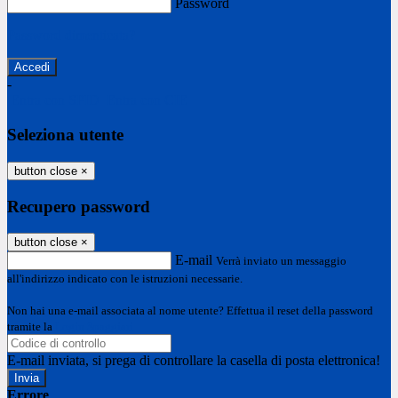
Password
Password dimenticata?
-
Entra con SPID
Entra con CIE
Seleziona utente
button close
×
Recupero password
button close
×
E-mail
Verrà inviato un messaggio
all'indirizzo indicato con le istruzioni necessarie.
Non hai una e-mail associata al nome utente? Effettua il reset della password
tramite la
Login Spaggiari
E-mail inviata, si prega di controllare la casella di posta elettronica!
Errore