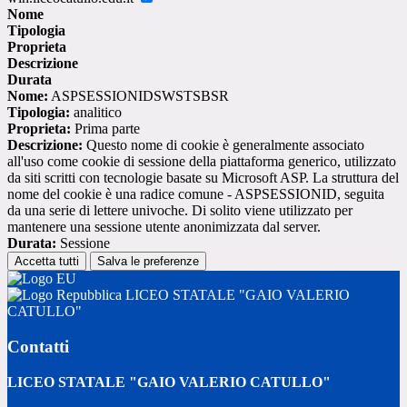
Nome
Tipologia
Proprieta
Descrizione
Durata
Nome:
ASPSESSIONIDSWSTSBSR
Tipologia:
analitico
Proprieta:
Prima parte
Descrizione:
Questo nome di cookie è generalmente associato
all'uso come cookie di sessione della piattaforma generico, utilizzato
da siti scritti con tecnologie basate su Microsoft ASP. La struttura del
nome del cookie è una radice comune - ASPSESSIONID, seguita
da una serie di lettere univoche. Di solito viene utilizzato per
mantenere una sessione utente anonimizzata dal server.
Durata:
Sessione
Accetta tutti
Salva le preferenze
LICEO STATALE "GAIO VALERIO
CATULLO"
Contatti
LICEO STATALE "GAIO VALERIO CATULLO"