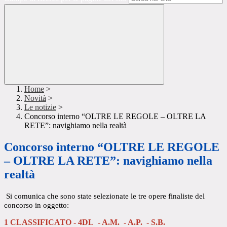
Home
>
Novità
>
Le notizie
>
Concorso interno “OLTRE LE REGOLE – OLTRE LA
RETE”: navighiamo nella realtà
Concorso interno “OLTRE LE REGOLE
– OLTRE LA RETE”: navighiamo nella
realtà
Si comunica che sono state selezionate le tre opere finaliste del
concorso in oggetto:
1 CLASSIFICATO - 4DL - A.M. - A.P. - S.B.