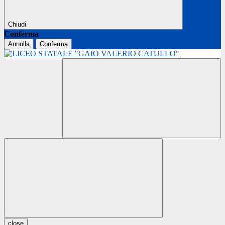
Chiudi
Conferma
Annulla
Conferma
close