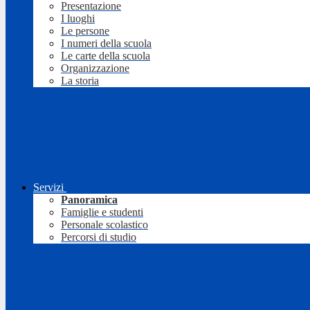
Presentazione
I luoghi
Le persone
I numeri della scuola
Le carte della scuola
Organizzazione
La storia
Servizi
Panoramica
Famiglie e studenti
Personale scolastico
Percorsi di studio