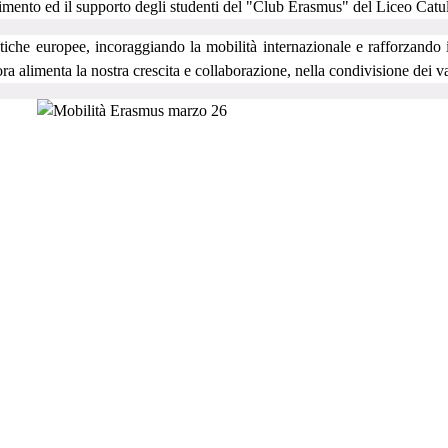
volgimento ed il supporto degli studenti del "Club Erasmus" del Liceo Catu
tiche europee, incoraggiando la mobilità internazionale e rafforzando i
a alimenta la nostra crescita e collaborazione, nella condivisione dei v