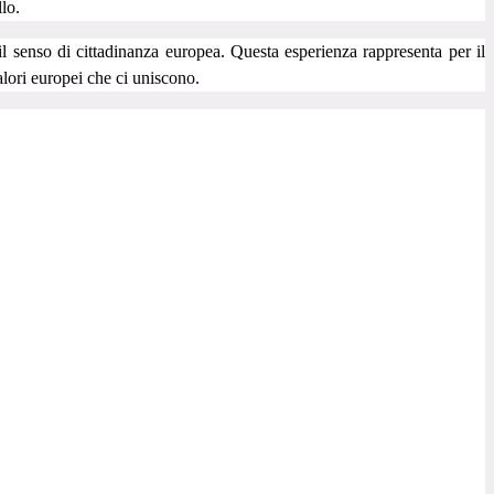
llo.
l senso di cittadinanza europea. Questa esperienza rappresenta per il
alori europei che ci uniscono.