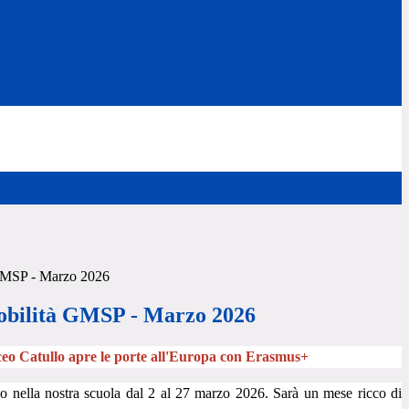
GMSP - Marzo 2026
bilità GMSP - Marzo 2026
ceo Catullo apre le porte all'Europa con Erasmus+
la nostra scuola dal 2 al 27 marzo 2026. Sarà un mese ricco di