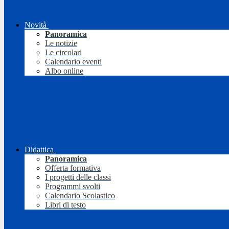
Novità
Panoramica
Le notizie
Le circolari
Calendario eventi
Albo online
Didattica
Panoramica
Offerta formativa
I progetti delle classi
Programmi svolti
Calendario Scolastico
Libri di testo