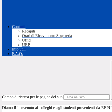
Contatti
Recapiti
Orari di Ricevimento Segreteria
Uffici
URP
Info utili
F.A.Q.
Campo di ricerca per le pagine del sito
Diamo il benvenuto ai colleghi e agli studenti provenienti da