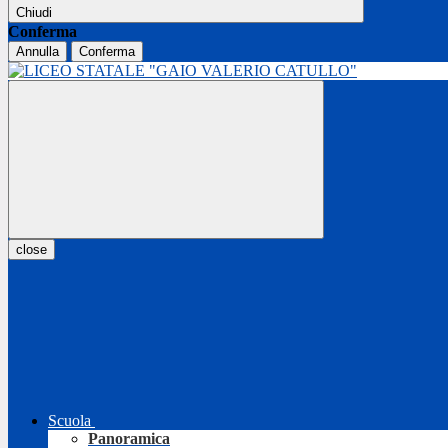
Chiudi
Conferma
Annulla
Conferma
close
Scuola
Panoramica