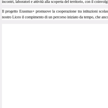
incontri, laboratori e attività alla scoperta del territorio, con il coin
Il progetto Erasmus+ promuove la cooperazione tra istituzioni scolas
nostro Liceo il compimento di un percorso iniziato da tempo, che ancor