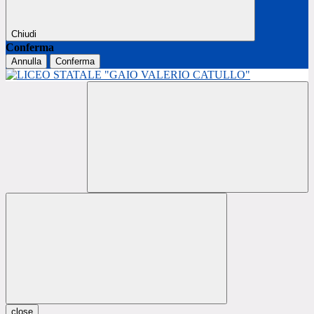
Chiudi
Conferma
Annulla
Conferma
close