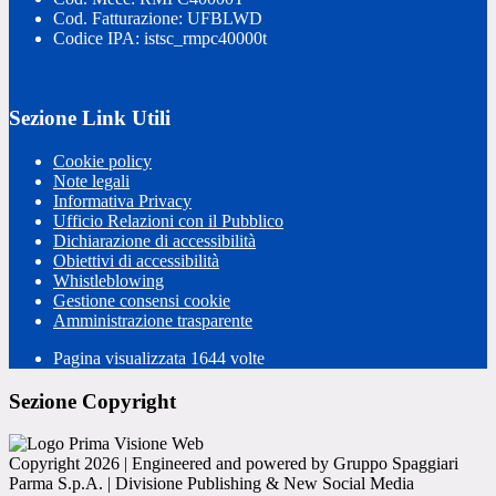
Cod. Fatturazione: UFBLWD
Codice IPA: istsc_rmpc40000t
Sezione Link Utili
Cookie policy
Note legali
Informativa Privacy
Ufficio Relazioni con il Pubblico
Dichiarazione di accessibilità
Obiettivi di accessibilità
Whistleblowing
Gestione consensi cookie
Amministrazione trasparente
Pagina visualizzata
1644
volte
Sezione Copyright
Copyright 2026 | Engineered and powered by Gruppo Spaggiari
Parma S.p.A. | Divisione Publishing & New Social Media