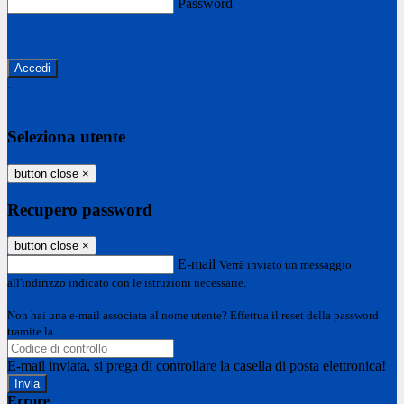
Password
Password dimenticata?
-
Entra con SPID
Entra con CIE
Seleziona utente
button close
×
Recupero password
button close
×
E-mail
Verrà inviato un messaggio
all'indirizzo indicato con le istruzioni necessarie.
Non hai una e-mail associata al nome utente? Effettua il reset della password
tramite la
Login Spaggiari
E-mail inviata, si prega di controllare la casella di posta elettronica!
Errore