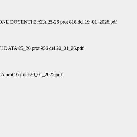
OCENTI E ATA 25-26 prot 818 del 19_01_2026.pdf
A 25_26 prot.956 del 20_01_26.pdf
t 957 del 20_01_2025.pdf