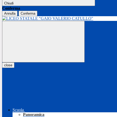
Chiudi
Conferma
Annulla
Conferma
close
Scuola
Panoramica