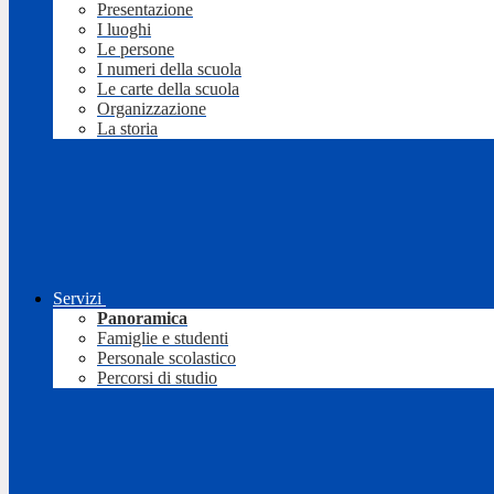
Presentazione
I luoghi
Le persone
I numeri della scuola
Le carte della scuola
Organizzazione
La storia
Servizi
Panoramica
Famiglie e studenti
Personale scolastico
Percorsi di studio