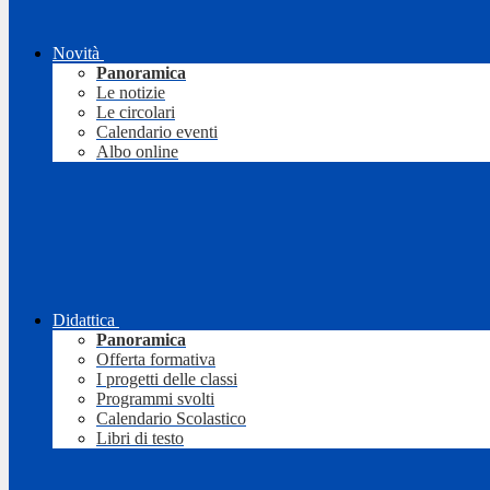
Novità
Panoramica
Le notizie
Le circolari
Calendario eventi
Albo online
Didattica
Panoramica
Offerta formativa
I progetti delle classi
Programmi svolti
Calendario Scolastico
Libri di testo