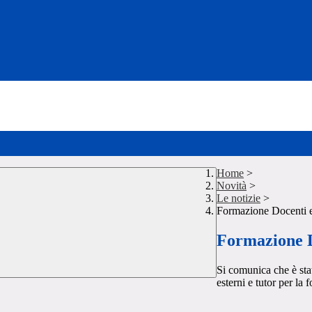
Home
>
Novità
>
Le notizie
>
Formazione Docenti 
Formazione D
Si comunica che è stat
esterni e tutor per l