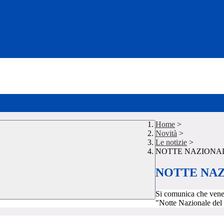
Home
>
Novità
>
Le notizie
>
NOTTE NAZIONAL
NOTTE NAZ
Si comunica che venerd
"Notte Nazionale del 