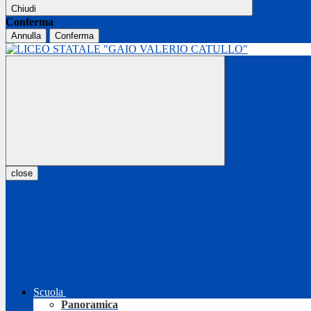
Chiudi
Conferma
Annulla
Conferma
close
Scuola
Panoramica