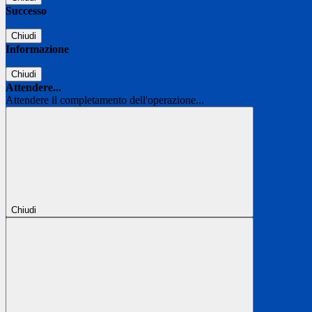
Successo
Chiudi
Informazione
Chiudi
Attendere...
Attendere il completamento dell'operazione...
Chiudi