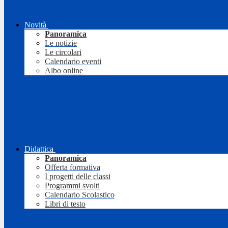
Novità
Panoramica
Le notizie
Le circolari
Calendario eventi
Albo online
Didattica
Panoramica
Offerta formativa
I progetti delle classi
Programmi svolti
Calendario Scolastico
Libri di testo