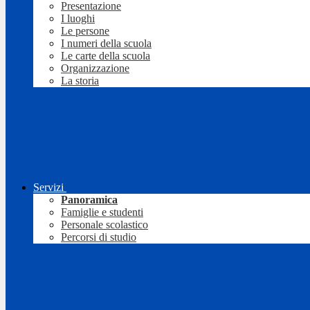
Presentazione
I luoghi
Le persone
I numeri della scuola
Le carte della scuola
Organizzazione
La storia
Servizi
Panoramica
Famiglie e studenti
Personale scolastico
Percorsi di studio