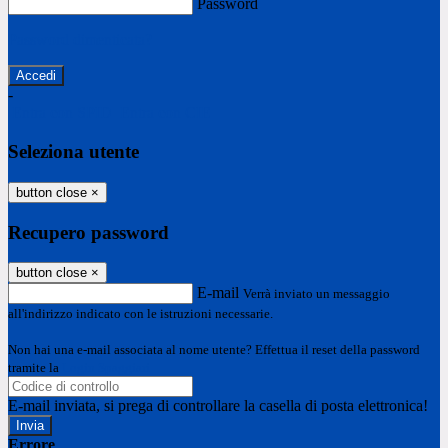
Password
Password dimenticata?
-
Entra con SPID
Entra con CIE
Seleziona utente
button close
×
Recupero password
button close
×
E-mail
Verrà inviato un messaggio
all'indirizzo indicato con le istruzioni necessarie.
Non hai una e-mail associata al nome utente? Effettua il reset della password
tramite la
Login Spaggiari
E-mail inviata, si prega di controllare la casella di posta elettronica!
Errore