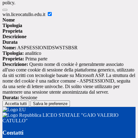
policy.
win.liceocatullo.edu.it
Nome
Tipologia
Proprieta
Descrizione
Durata
Nome:
ASPSESSIONIDSWSTSBSR
Tipologia:
analitico
Proprieta:
Prima parte
Descrizione:
Questo nome di cookie è generalmente associato
all'uso come cookie di sessione della piattaforma generico, utilizzato
da siti scritti con tecnologie basate su Microsoft ASP. La struttura del
nome del cookie è una radice comune - ASPSESSIONID, seguita
da una serie di lettere univoche. Di solito viene utilizzato per
mantenere una sessione utente anonimizzata dal server.
Durata:
Sessione
Accetta tutti
Salva le preferenze
LICEO STATALE "GAIO VALERIO
CATULLO"
Contatti