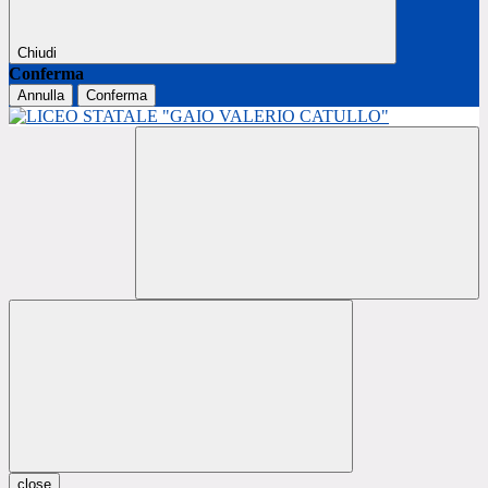
Chiudi
Conferma
Annulla
Conferma
close