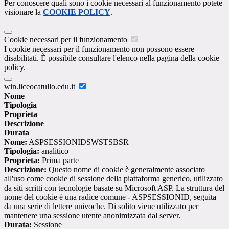
Per conoscere quali sono i cookie necessari al funzionamento potete
visionare la
COOKIE POLICY
.
Cookie necessari per il funzionamento
I cookie necessari per il funzionamento non possono essere
disabilitati. È possibile consultare l'elenco nella pagina della cookie
policy.
win.liceocatullo.edu.it
Nome
Tipologia
Proprieta
Descrizione
Durata
Nome:
ASPSESSIONIDSWSTSBSR
Tipologia:
analitico
Proprieta:
Prima parte
Descrizione:
Questo nome di cookie è generalmente associato
all'uso come cookie di sessione della piattaforma generico, utilizzato
da siti scritti con tecnologie basate su Microsoft ASP. La struttura del
nome del cookie è una radice comune - ASPSESSIONID, seguita
da una serie di lettere univoche. Di solito viene utilizzato per
mantenere una sessione utente anonimizzata dal server.
Durata:
Sessione