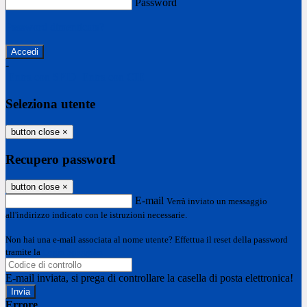
Password
Password dimenticata?
-
Entra con SPID
Entra con CIE
Seleziona utente
button close
×
Recupero password
button close
×
E-mail
Verrà inviato un messaggio
all'indirizzo indicato con le istruzioni necessarie.
Non hai una e-mail associata al nome utente? Effettua il reset della password
tramite la
Login Spaggiari
E-mail inviata, si prega di controllare la casella di posta elettronica!
Errore