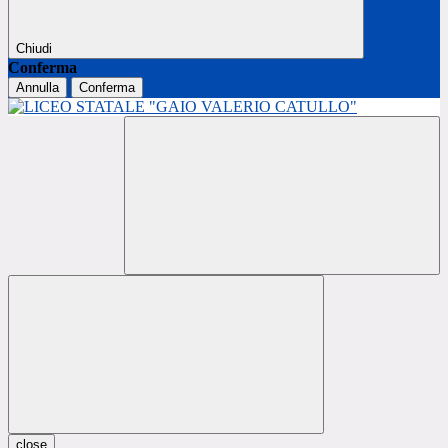
Chiudi
Conferma
Annulla
Conferma
close