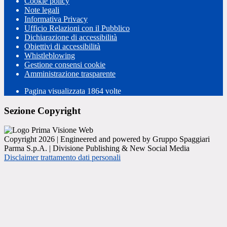
Cookie policy
Note legali
Informativa Privacy
Ufficio Relazioni con il Pubblico
Dichiarazione di accessibilità
Obiettivi di accessibilità
Whistleblowing
Gestione consensi cookie
Amministrazione trasparente
Pagina visualizzata
1864
volte
Sezione Copyright
Copyright 2026 | Engineered and powered by Gruppo Spaggiari
Parma S.p.A. | Divisione Publishing & New Social Media
Disclaimer trattamento dati personali