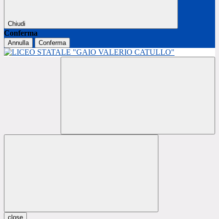
Chiudi
Conferma
Annulla
Conferma
close