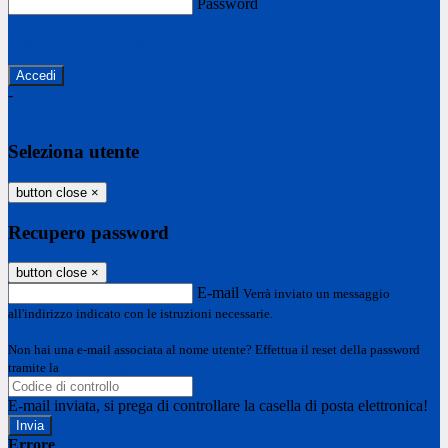
Password
Password dimenticata?
-
Entra con SPID
Entra con CIE
Seleziona utente
button close
×
Recupero password
button close
×
E-mail
Verrà inviato un messaggio
all'indirizzo indicato con le istruzioni necessarie.
Non hai una e-mail associata al nome utente? Effettua il reset della password
tramite la
Login Spaggiari
E-mail inviata, si prega di controllare la casella di posta elettronica!
Errore