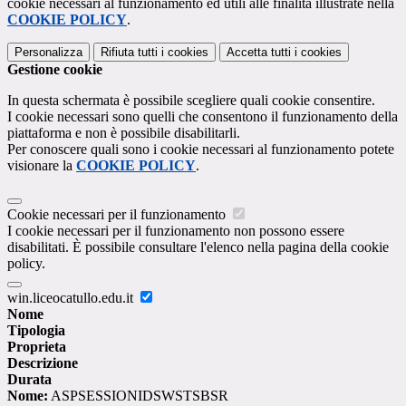
cookie necessari al funzionamento ed utili alle finalità illustrate nella
COOKIE POLICY
.
Personalizza
Rifiuta tutti
i cookies
Accetta tutti
i cookies
Gestione cookie
In questa schermata è possibile scegliere quali cookie consentire.
I cookie necessari sono quelli che consentono il funzionamento della
piattaforma e non è possibile disabilitarli.
Per conoscere quali sono i cookie necessari al funzionamento potete
visionare la
COOKIE POLICY
.
Cookie necessari per il funzionamento
I cookie necessari per il funzionamento non possono essere
disabilitati. È possibile consultare l'elenco nella pagina della cookie
policy.
win.liceocatullo.edu.it
Nome
Tipologia
Proprieta
Descrizione
Durata
Nome:
ASPSESSIONIDSWSTSBSR