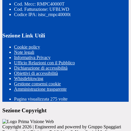
Cod. Mecc: RMPC40000T
Cod. Fatturazione: UFBLWD
Codice IPA: istsc_rmpc40000t
Sezione Link Utili
Cookie policy
Note legali
Informativa Privacy
Ufficio Relazioni con il Pubblico
Dichiarazione di accessibilità
Obiettivi di accessibilità
Whistleblowing
Gestione consensi cookie
Amministrazione trasparente
Pagina visualizzata
275
volte
Sezione Copyright
Copyright 2026 | Engineered and powered by Gruppo Spaggiari