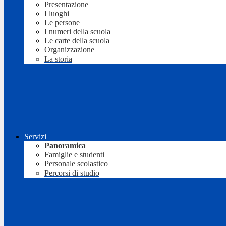
Presentazione
I luoghi
Le persone
I numeri della scuola
Le carte della scuola
Organizzazione
La storia
Servizi
Panoramica
Famiglie e studenti
Personale scolastico
Percorsi di studio