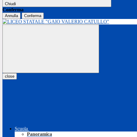
Chiudi
Conferma
Annulla
Conferma
close
Scuola
Panoramica