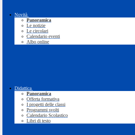
Novità
Panoramica
Le notizie
Le circolari
Calendario eventi
Albo online
Didattica
Panoramica
Offerta formativa
I progetti delle classi
Programmi svolti
Calendario Scolastico
Libri di testo