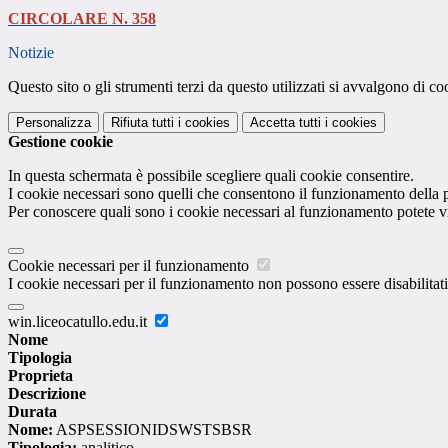
CIRCOLARE N. 358
Notizie
Questo sito o gli strumenti terzi da questo utilizzati si avvalgono di coo
Personalizza
Rifiuta tutti
i cookies
Accetta tutti
i cookies
Gestione cookie
In questa schermata è possibile scegliere quali cookie consentire.
I cookie necessari sono quelli che consentono il funzionamento della pi
Per conoscere quali sono i cookie necessari al funzionamento potete v
Cookie necessari per il funzionamento
I cookie necessari per il funzionamento non possono essere disabilitati.
win.liceocatullo.edu.it
Nome
Tipologia
Proprieta
Descrizione
Durata
Nome:
ASPSESSIONIDSWSTSBSR
Tipologia:
analitico