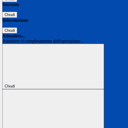
Successo
Chiudi
Informazione
Chiudi
Attendere...
Attendere il completamento dell'operazione...
Chiudi