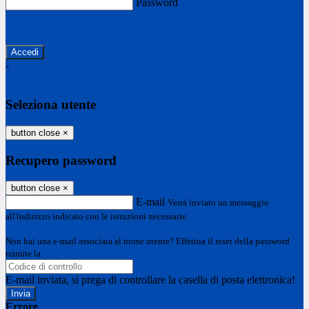
Password
Password dimenticata?
-
Entra con SPID
Entra con CIE
Seleziona utente
button close
×
Recupero password
button close
×
E-mail
Verrà inviato un messaggio
all'indirizzo indicato con le istruzioni necessarie.
Non hai una e-mail associata al nome utente? Effettua il reset della password
tramite la
Login Spaggiari
E-mail inviata, si prega di controllare la casella di posta elettronica!
Errore