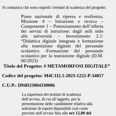
Si comunica che sono riaperti i termini di scadenza del progetto:
Piano nazionale di ripresa e resilienza,
Missione 4 – Istruzione e ricerca –
Componente 1 – Potenziamento dell’offerta
dei servizi di istruzione: dagli asili nido
alle università – Investimento 2.1:
“Didattica
digitale
integrata
e
formazione
alla
transizione
digitale
del
personale
scolastico
-Formazione
del personale
scolastico per la transizione digitale (D.M.
66/2023)
Titolo del Progetto: # METAMORFOSI DIGITALE”
Codice del progetto: M4C1I2.1-2023-1222-P-34057
C.U.P.: D94D23004330006
La riapertura dei termini di scadenza
dell’avviso, di cui all’oggetto, per la
presentazione delle candidature relativa alla
selezione di esperti disponibili così come
previsto nell’avviso fino alle
ore 12,00 del