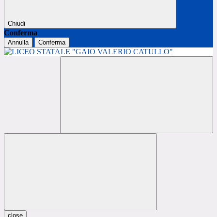
Chiudi
Conferma
Annulla
Conferma
close