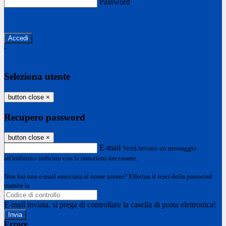
Password
Password dimenticata?
-
Entra con SPID
Entra con CIE
Seleziona utente
button close
×
Recupero password
button close
×
E-mail
Verrà inviato un messaggio
all'indirizzo indicato con le istruzioni necessarie.
Non hai una e-mail associata al nome utente? Effettua il reset della password
tramite la
Login Spaggiari
E-mail inviata, si prega di controllare la casella di posta elettronica!
Errore