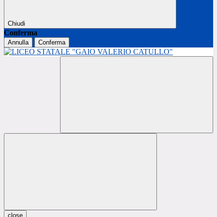
Chiudi
Conferma
Annulla
Conferma
close