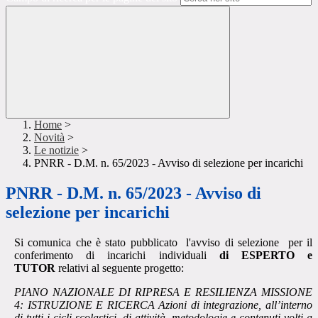
Home
>
Novità
>
Le notizie
>
PNRR - D.M. n. 65/2023 - Avviso di selezione per incarichi
PNRR - D.M. n. 65/2023 - Avviso di
selezione per incarichi
Si comunica che è stato pubblicato l'avviso di selezione per il
conferimento di incarichi individuali
di ESPERTO e
TUTOR
relativi al seguente progetto:
PIANO NAZIONALE DI RIPRESA E RESILIENZA MISSIONE
4: ISTRUZIONE E RICERCA Azioni di integrazione, all’interno
di tutti i cicli scolastici, di attività, metodologie e contenuti volti a