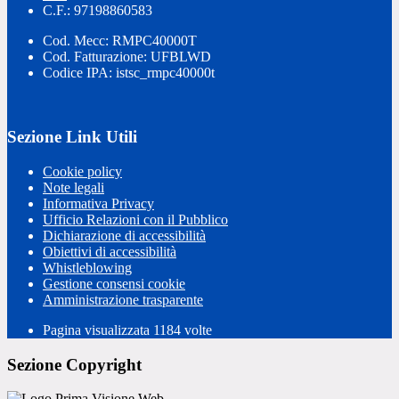
C.F.: 97198860583
Cod. Mecc: RMPC40000T
Cod. Fatturazione: UFBLWD
Codice IPA: istsc_rmpc40000t
Sezione Link Utili
Cookie policy
Note legali
Informativa Privacy
Ufficio Relazioni con il Pubblico
Dichiarazione di accessibilità
Obiettivi di accessibilità
Whistleblowing
Gestione consensi cookie
Amministrazione trasparente
Pagina visualizzata
1184
volte
Sezione Copyright