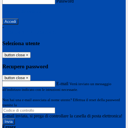
Password
Password dimenticata?
-
Entra con SPID
Entra con CIE
Seleziona utente
button close
×
Recupero password
button close
×
E-mail
Verrà inviato un messaggio
all'indirizzo indicato con le istruzioni necessarie.
Non hai una e-mail associata al nome utente? Effettua il reset della password
tramite la
Login Spaggiari
E-mail inviata, si prega di controllare la casella di posta elettronica!
Errore