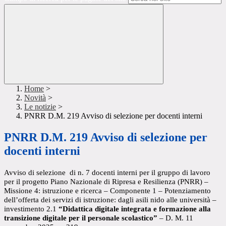
Home
>
Novità
>
Le notizie
>
PNRR D.M. 219 Avviso di selezione per docenti interni
PNRR D.M. 219 Avviso di selezione per
docenti interni
Avviso di selezione di n. 7 docenti interni per il gruppo di lavoro
per il progetto
Piano Nazionale di Ripresa e Resilienza (PNRR) –
Missione 4: istruzione e ricerca – Componente 1 – Potenziamento
dell’offerta dei servizi di istruzione: dagli asili nido alle università –
investimento 2.1
“Didattica digitale integrata e formazione alla
transizione digitale per il personale scolastico”
– D. M. 11