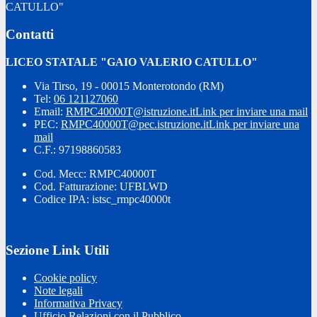
CATULLO"
Contatti
LICEO STATALE "GAIO VALERIO CATULLO"
Via Tirso, 19 - 00015 Monterotondo (RM)
Tel:
06 121127060
Email:
RMPC40000T@istruzione.it
Link per inviare una mail
PEC:
RMPC40000T@pec.istruzione.it
Link per inviare una
mail
C.F.: 97198860583
Cod. Mecc: RMPC40000T
Cod. Fatturazione: UFBLWD
Codice IPA: istsc_rmpc40000t
Sezione Link Utili
Cookie policy
Note legali
Informativa Privacy
Ufficio Relazioni con il Pubblico