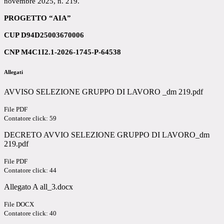
novembre 2025, n. 219.
PROGETTO “AIA”
CUP D94D25003670006
CNP M4C1I2.1-2026-1745-P-64538
Allegati
AVVISO SELEZIONE GRUPPO DI LAVORO _dm 219.pdf
File PDF
Contatore click: 59
DECRETO AVVIO SELEZIONE GRUPPO DI LAVORO_dm
219.pdf
File PDF
Contatore click: 44
Allegato A all_3.docx
File DOCX
Contatore click: 40