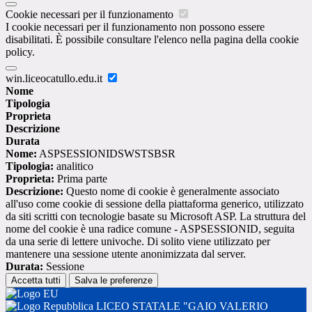
Cookie necessari per il funzionamento
I cookie necessari per il funzionamento non possono essere
disabilitati. È possibile consultare l'elenco nella pagina della cookie
policy.
win.liceocatullo.edu.it
Nome
Tipologia
Proprieta
Descrizione
Durata
Nome:
ASPSESSIONIDSWSTSBSR
Tipologia:
analitico
Proprieta:
Prima parte
Descrizione:
Questo nome di cookie è generalmente associato
all'uso come cookie di sessione della piattaforma generico, utilizzato
da siti scritti con tecnologie basate su Microsoft ASP. La struttura del
nome del cookie è una radice comune - ASPSESSIONID, seguita
da una serie di lettere univoche. Di solito viene utilizzato per
mantenere una sessione utente anonimizzata dal server.
Durata:
Sessione
Accetta tutti
Salva le preferenze
LICEO STATALE "GAIO VALERIO