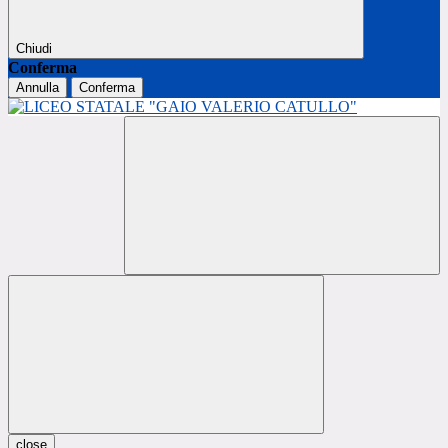
Chiudi
Conferma
Annulla
Conferma
close