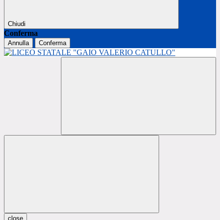
Chiudi
Conferma
Annulla
Conferma
close