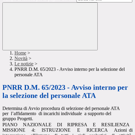
Home
>
Novità
>
Le notizie
>
PNRR D.M. 65/2023 - Avviso interno per la selezione del
personale ATA
PNRR D.M. 65/2023 - Avviso interno per
la selezione del personale ATA
Determina di Avvio procedura di selezione del personale ATA
per
l’affidamento
di incarichi individuale
a supporto del
gruppo Progetti.
PIANO
NAZIONALE
DI
RIPRESA
E
RESILIENZA
MISSIONE
4:
ISTRUZIONE
E
RICERCA
Azioni di