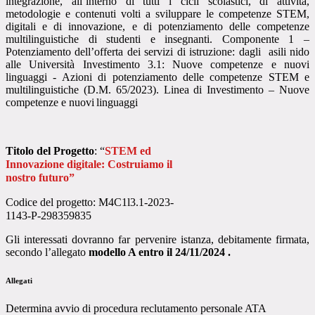
integrazione, all’interno di tutti i cicli scolastici, di attività,
metodologie e contenuti volti a sviluppare le competenze STEM,
digitali e di innovazione, e di potenziamento delle competenze
multilinguistiche di studenti e insegnanti. Componente 1 –
Potenziamento dell’offerta dei servizi di istruzione: dagli
asili nido
alle Università Investimento 3.1: Nuove competenze e nuovi
linguaggi - Azioni di potenziamento delle competenze STEM e
multilinguistiche (D.M. 65/2023). Linea di Investimento – Nuove
competenze e nuovi
linguaggi
Titolo del Progetto
: “
STEM ed
Innovazione digitale: Costruiamo il
nostro futuro”
Codice del progetto: M4C1l3.1-2023-
1143-P-298359835
Gli interessati dovranno far pervenire istanza, debitamente firmata,
secondo l’allegato
modello A entro il
24/11/2024
.
Allegati
Determina avvio di procedura reclutamento personale ATA