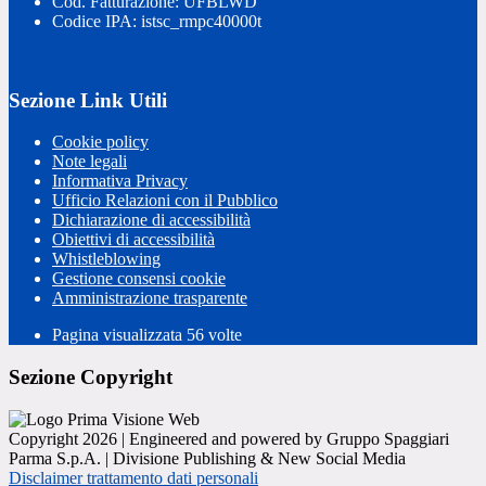
Cod. Fatturazione: UFBLWD
Codice IPA: istsc_rmpc40000t
Sezione Link Utili
Cookie policy
Note legali
Informativa Privacy
Ufficio Relazioni con il Pubblico
Dichiarazione di accessibilità
Obiettivi di accessibilità
Whistleblowing
Gestione consensi cookie
Amministrazione trasparente
Pagina visualizzata
56
volte
Sezione Copyright
Copyright 2026 | Engineered and powered by Gruppo Spaggiari
Parma S.p.A. | Divisione Publishing & New Social Media
Disclaimer trattamento dati personali