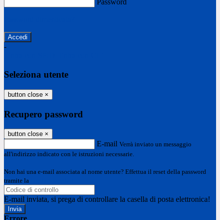
Password
Password dimenticata?
-
Entra con SPID
Entra con CIE
Seleziona utente
button close
×
Recupero password
button close
×
E-mail
Verrà inviato un messaggio
all'indirizzo indicato con le istruzioni necessarie.
Non hai una e-mail associata al nome utente? Effettua il reset della password
tramite la
Login Spaggiari
E-mail inviata, si prega di controllare la casella di posta elettronica!
Errore