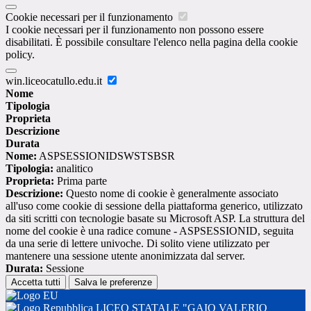
Cookie necessari per il funzionamento
I cookie necessari per il funzionamento non possono essere
disabilitati. È possibile consultare l'elenco nella pagina della cookie
policy.
win.liceocatullo.edu.it
Nome
Tipologia
Proprieta
Descrizione
Durata
Nome:
ASPSESSIONIDSWSTSBSR
Tipologia:
analitico
Proprieta:
Prima parte
Descrizione:
Questo nome di cookie è generalmente associato
all'uso come cookie di sessione della piattaforma generico, utilizzato
da siti scritti con tecnologie basate su Microsoft ASP. La struttura del
nome del cookie è una radice comune - ASPSESSIONID, seguita
da una serie di lettere univoche. Di solito viene utilizzato per
mantenere una sessione utente anonimizzata dal server.
Durata:
Sessione
Accetta tutti
Salva le preferenze
LICEO STATALE "GAIO VALERIO