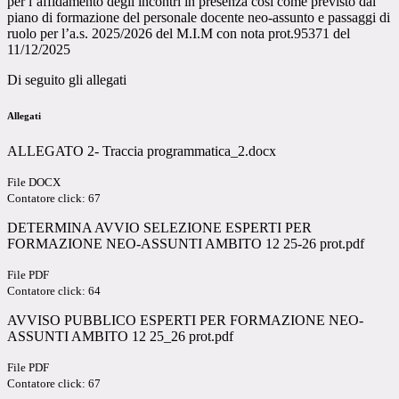
per l’affidamento degli incontri in presenza così come previsto dal
piano di formazione del personale docente neo-assunto e passaggi di
ruolo per l’a.s. 2025/2026 del M.I.M con nota prot.95371 del
11/12/2025
Di seguito gli allegati
Allegati
ALLEGATO 2- Traccia programmatica_2.docx
File DOCX
Contatore click: 67
DETERMINA AVVIO SELEZIONE ESPERTI PER
FORMAZIONE NEO-ASSUNTI AMBITO 12 25-26 prot.pdf
File PDF
Contatore click: 64
AVVISO PUBBLICO ESPERTI PER FORMAZIONE NEO-
ASSUNTI AMBITO 12 25_26 prot.pdf
File PDF
Contatore click: 67