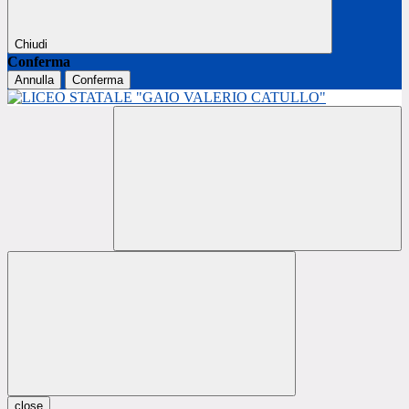
Chiudi
Conferma
Annulla
Conferma
close