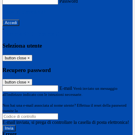
Password
Password dimenticata?
-
Entra con SPID
Entra con CIE
Seleziona utente
button close
×
Recupero password
button close
×
E-mail
Verrà inviato un messaggio
all'indirizzo indicato con le istruzioni necessarie.
Non hai una e-mail associata al nome utente? Effettua il reset della password
tramite la
Login Spaggiari
E-mail inviata, si prega di controllare la casella di posta elettronica!
Errore