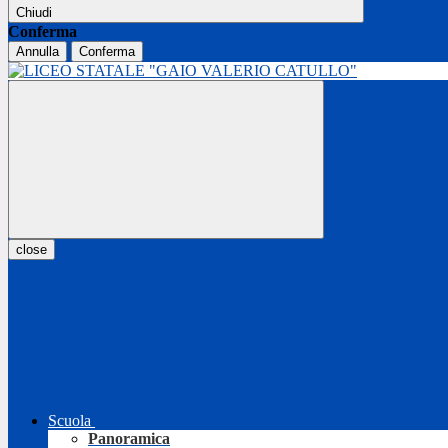
Chiudi
Conferma
Annulla
Conferma
close
Scuola
Panoramica