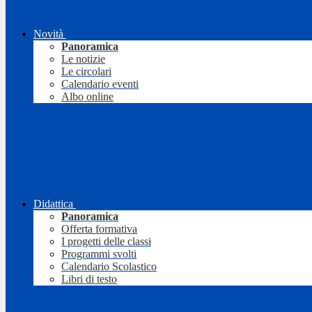
Novità
Panoramica
Le notizie
Le circolari
Calendario eventi
Albo online
Didattica
Panoramica
Offerta formativa
I progetti delle classi
Programmi svolti
Calendario Scolastico
Libri di testo