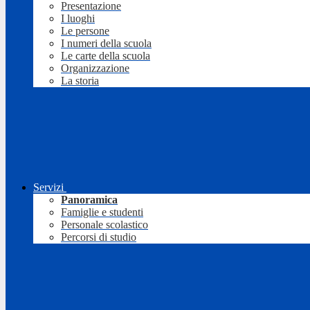
Presentazione
I luoghi
Le persone
I numeri della scuola
Le carte della scuola
Organizzazione
La storia
Servizi
Panoramica
Famiglie e studenti
Personale scolastico
Percorsi di studio