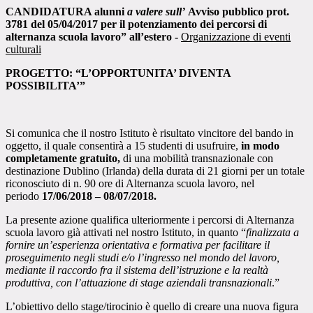
CANDIDATURA alunni
a valere sull’
Avviso pubblico prot.
3781 del 05/04/2017 per il potenziamento dei percorsi di
alternanza scuola lavoro” all’estero -
Organizzazione di eventi
culturali
PROGETTO
: “L’OPPORTUNITA’ DIVENTA
POSSIBILITA’”
Si comunica che il nostro Istituto è risultato vincitore del bando in
oggetto, il quale consentirà a 15 studenti di usufruire,
in modo
completamente gratuito,
di una mobilità transnazionale con
destinazione Dublino (Irlanda) della durata di 21 giorni per un totale
riconosciuto di n. 90 ore di Alternanza scuola lavoro, nel
periodo
17/06/2018 – 08/07/2018.
La presente azione qualifica ulteriormente i percorsi di Alternanza
scuola lavoro già attivati nel nostro Istituto, in quanto “
finalizzata a
fornire un’esperienza orientativa e formativa per facilitare il
proseguimento negli studi e/o l’ingresso nel mondo del lavoro,
mediante il raccordo fra il sistema dell’istruzione e la realtà
produttiva, con l’attuazione di stage aziendali transnazionali
.”
L’obiettivo dello stage/tirocinio è quello di creare una nuova figura