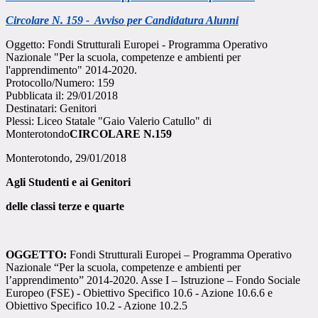
Circolare N. 159 - Avviso per Candidatura Alunni
Oggetto: Fondi Strutturali Europei - Programma Operativo
Nazionale "Per la scuola, competenze e ambienti per
l'apprendimento" 2014-2020.
Protocollo/Numero: 159
Pubblicata il: 29/01/2018
Destinatari: Genitori
Plessi: Liceo Statale "Gaio Valerio Catullo" di
Monterotondo
CIRCOLARE N.159
Monterotondo, 29/01/2018
Agli Studenti e ai Genitori
delle classi terze e quarte
OGGETTO:
Fondi Strutturali Europei – Programma Operativo
Nazionale “Per la scuola, competenze e ambienti per
l’apprendimento” 2014-2020. Asse I – Istruzione – Fondo Sociale
Europeo (FSE) - Obiettivo Specifico 10.6 - Azione 10.6.6 e
Obiettivo Specifico 10.2 - Azione 10.2.5