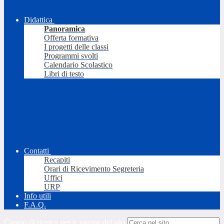
Didattica
Panoramica
Offerta formativa
I progetti delle classi
Programmi svolti
Calendario Scolastico
Libri di testo
Contatti
Recapiti
Orari di Ricevimento Segreteria
Uffici
URP
Info utili
F.A.Q.
Campo di ricerca per le pagine del sito