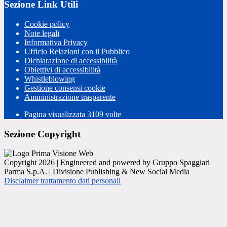
Sezione Link Utili
Cookie policy
Note legali
Informativa Privacy
Ufficio Relazioni con il Pubblico
Dichiarazione di accessibilità
Obiettivi di accessibilità
Whistleblowing
Gestione consensi cookie
Amministrazione trasparente
Pagina visualizzata
3109
volte
Sezione Copyright
Copyright 2026 | Engineered and powered by Gruppo Spaggiari
Parma S.p.A. | Divisione Publishing & New Social Media
Disclaimer trattamento dati personali