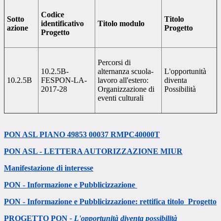
Codice
Sotto
Titolo
identificativo
Titolo modulo
azione
Progetto
Progetto
Percorsi di
10.2.5B-
alternanza scuola-
L'opportunità
10.2.5B
FESPON-LA-
lavoro all'estero:
diventa
2017-28
Organizzazione di
Possibilità
eventi culturali
PON ASL PIANO 49853 00037 RMPC40000T
PON ASL - LETTERA AUTORIZZAZIONE MIUR
Manifestazione di interesse
PON - Informazione e Pubblicizzazione
PON - Informazione e Pubblicizzazione: rettifica titolo Progetto
PROGETTO PON
- L'opportunità diventa possibilità