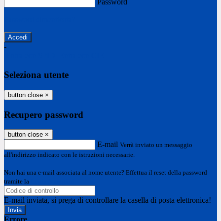
Password
Password dimenticata?
-
Entra con SPID
Entra con CIE
Seleziona utente
button close
×
Recupero password
button close
×
E-mail
Verrà inviato un messaggio
all'indirizzo indicato con le istruzioni necessarie.
Non hai una e-mail associata al nome utente? Effettua il reset della password
tramite la
Login Spaggiari
E-mail inviata, si prega di controllare la casella di posta elettronica!
Errore