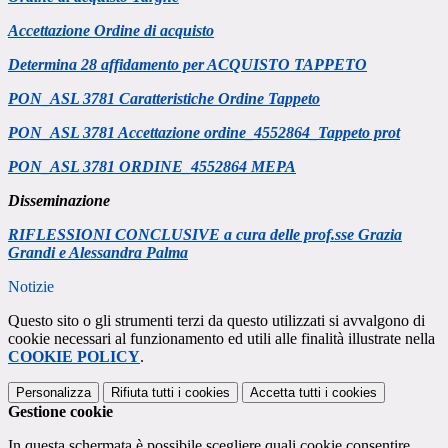
Accettazione Ordine di acquisto
Determina 28 affidamento per ACQUISTO TAPPETO
PON_ASL 3781
Caratteristiche Ordine Tappeto
PON_ASL 3781 Accettazione ordine_4552864_Tappeto prot
PON_ASL 3781 ORDINE_4552864 MEPA
Disseminazione
RIFLESSIONI CONCLUSIVE a cura delle prof.sse Grazia
Grandi e Alessandra Palma
Notizie
Questo sito o gli strumenti terzi da questo utilizzati si avvalgono di
cookie necessari al funzionamento ed utili alle finalità illustrate nella
COOKIE POLICY
.
Personalizza
Rifiuta tutti
i cookies
Accetta tutti
i cookies
Gestione cookie
In questa schermata è possibile scegliere quali cookie consentire.