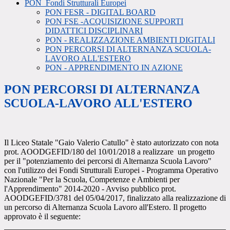
PON_Fondi Strutturali Europei
PON FESR - DIGITAL BOARD
PON FSE -ACQUISIZIONE SUPPORTI
DIDATTICI DISCIPLINARI
PON - REALIZZAZIONE AMBIENTI DIGITALI
PON PERCORSI DI ALTERNANZA SCUOLA-
LAVORO ALL'ESTERO
PON - APPRENDIMENTO IN AZIONE
PON PERCORSI DI ALTERNANZA
SCUOLA-LAVORO ALL'ESTERO
Il Liceo Statale "Gaio Valerio Catullo" è stato autorizzato con nota
prot. AOODGEFID/180 del 10/01/2018 a realizzare un progetto
per il "potenziamento dei percorsi di Alternanza Scuola Lavoro"
con l'utilizzo dei Fondi Strutturali Europei - Programma Operativo
Nazionale "Per la Scuola, Competenze e Ambienti per
l'Apprendimento" 2014-2020 - Avviso pubblico prot.
AOODGEFID/3781 del 05/04/2017, finalizzato alla realizzazione di
un percorso di Alternanza Scuola Lavoro all'Estero. Il progetto
approvato è il seguente: