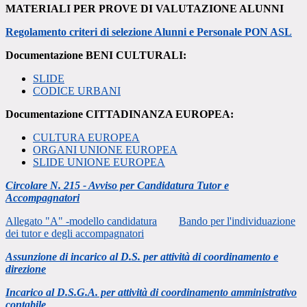
MATERIALI PER PROVE DI VALUTAZIONE ALUNNI
Regolamento criteri di selezione Alunni e Personale PON ASL
Documentazione BENI CULTURALI:
SLIDE
CODICE URBANI
Documentazione CITTADINANZA EUROPEA:
CULTURA EUROPEA
ORGANI UNIONE EUROPEA
SLIDE UNIONE EUROPEA
Circolare N. 215 - Avviso per Candidatura Tutor e
Accompagnatori
Allegato "A" -modello candidatura
Bando per l'individuazione
dei tutor e degli accompagnatori
Assunzione di incarico al D.S. per attività di coordinamento e
direzione
Incarico al D.S.G.A. per attività di coordinamento amministrativo
contabile