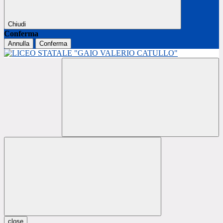
Chiudi
Conferma
Annulla
Conferma
close