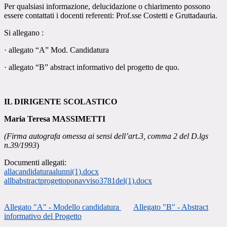
Per qualsiasi informazione, delucidazione o chiarimento possono
essere contattati i docenti referenti: Prof.sse Costetti e Gruttadauria.
Si allegano :
·
allegato “A” Mod. Candidatura
·
allegato “B” abstract informativo del progetto de quo.
IL DIRIGENTE SCOLASTICO
Maria Teresa MASSIMETTI
(Firma autografa omessa ai sensi dell’art.3, comma 2 del D.lgs
n.39/1993
)
Documenti allegati:
allacandidaturaalunni(1).docx
allbabstractprogettoponavviso3781del(1).docx
Allegato "A" - Modello candidatura
Allegato "B" - Abstract
informativo del Progetto