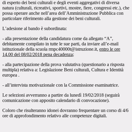
di esperto dei beni culturali e degli eventi aggregativi di diversa
natura (culturali, ricreativi, sportivi, mostre, fiere, congressi etc.), che
possa operare anche nell’area dell’Amministrazione Pubblica con
particolare riferimento alla gestione dei beni culturali.
L’adesione al bando è subordinata:
- alla presentazione della candidatura come da allegato “A”,
debitamente compilato in tutte le sue parti, da inviare all’e-mail
istituzionale della scuola
rmpc40000t@istruzione.it
,
entro le ore
14.00 del 08/02/2018 pena decadenza
;
- alla partecipazione della prova valutativa (questionario a risposta
multipla) relativa a: Legislazione Beni culturali, Cultura e Identità
europea .
- all’intervista motivazionale con la Commissione esaminatrice.
Le selezioni avverranno a partire da lunedì 19/02/2018 (seguirà
comunicazione con apposito calendario di convocazione).
Coloro che risulteranno idonei dovranno frequentare un corso di 4/6
ore di approfondimento relativo alle competenze digitali.