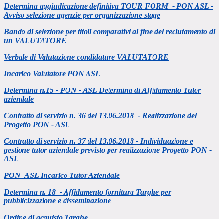
Determina aggiudicazione definitiva TOUR FORM - PON ASL -
Avviso selezione agenzie per organizzazione stage
Bando di selezione per titoli comparativi al fine del reclutamento di
un VALUTATORE
Verbale di Valutazione condidature VALUTATORE
Incarico Valutatore PON ASL
Determina n.15 - PON - ASL Determina di Affidamento Tutor
aziendale
Contratto di servizio n. 36 del 13.06.2018 - Realizzazione del
Progetto PON - ASL
Contratto di servizio n. 37 del 13.06.2018 - Individuazione e
gestione tutor aziendale previsto per realizzazione Progetto PON -
ASL
PON_ASL Incarico Tutor Aziendale
Determina n. 18 - Affidamento fornitura Targhe per
pubblicizzazione e disseminazione
Ordine di acquisto Targhe