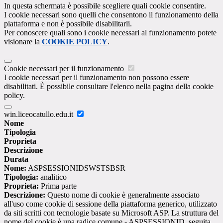
In questa schermata è possibile scegliere quali cookie consentire.
I cookie necessari sono quelli che consentono il funzionamento della
piattaforma e non è possibile disabilitarli.
Per conoscere quali sono i cookie necessari al funzionamento potete
visionare la
COOKIE POLICY
.
Cookie necessari per il funzionamento
I cookie necessari per il funzionamento non possono essere
disabilitati. È possibile consultare l'elenco nella pagina della cookie
policy.
win.liceocatullo.edu.it
Nome
Tipologia
Proprieta
Descrizione
Durata
Nome:
ASPSESSIONIDSWSTSBSR
Tipologia:
analitico
Proprieta:
Prima parte
Descrizione:
Questo nome di cookie è generalmente associato
all'uso come cookie di sessione della piattaforma generico, utilizzato
da siti scritti con tecnologie basate su Microsoft ASP. La struttura del
nome del cookie è una radice comune - ASPSESSIONID, seguita