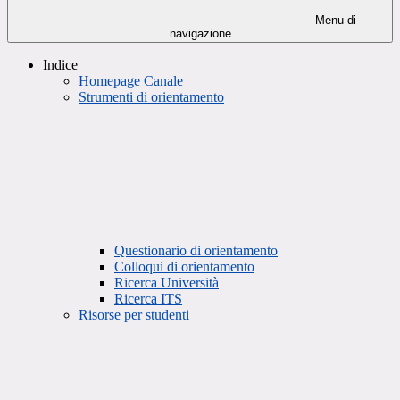
Menu di
navigazione
Indice
Homepage Canale
Strumenti di orientamento
Questionario di orientamento
Colloqui di orientamento
Ricerca Università
Ricerca ITS
Risorse per studenti