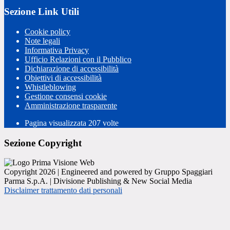
Sezione Link Utili
Cookie policy
Note legali
Informativa Privacy
Ufficio Relazioni con il Pubblico
Dichiarazione di accessibilità
Obiettivi di accessibilità
Whistleblowing
Gestione consensi cookie
Amministrazione trasparente
Pagina visualizzata
207
volte
Sezione Copyright
Copyright 2026 | Engineered and powered by Gruppo Spaggiari
Parma S.p.A. | Divisione Publishing & New Social Media
Disclaimer trattamento dati personali