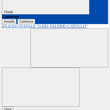
Chiudi
Conferma
Annulla
Conferma
close