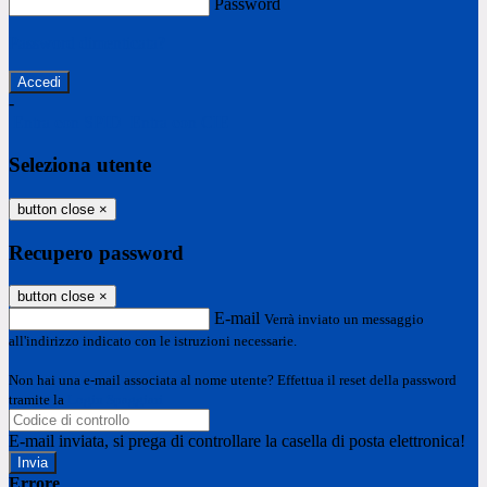
Password
Password dimenticata?
-
Entra con SPID
Entra con CIE
Seleziona utente
button close
×
Recupero password
button close
×
E-mail
Verrà inviato un messaggio
all'indirizzo indicato con le istruzioni necessarie.
Non hai una e-mail associata al nome utente? Effettua il reset della password
tramite la
Login Spaggiari
E-mail inviata, si prega di controllare la casella di posta elettronica!
Errore