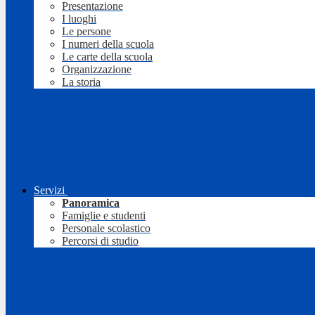
Presentazione
I luoghi
Le persone
I numeri della scuola
Le carte della scuola
Organizzazione
La storia
Servizi
Panoramica
Famiglie e studenti
Personale scolastico
Percorsi di studio