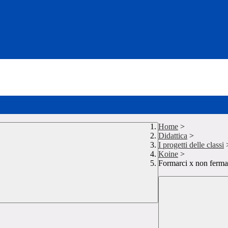
Home
>
Didattica
>
I progetti delle classi
Koine
>
Formarci x non ferma