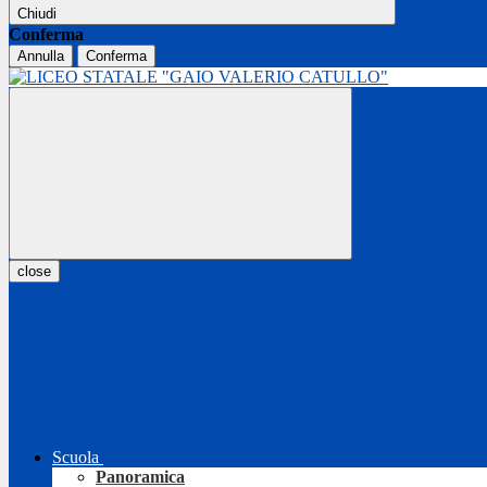
Chiudi
Conferma
Annulla
Conferma
close
Scuola
Panoramica