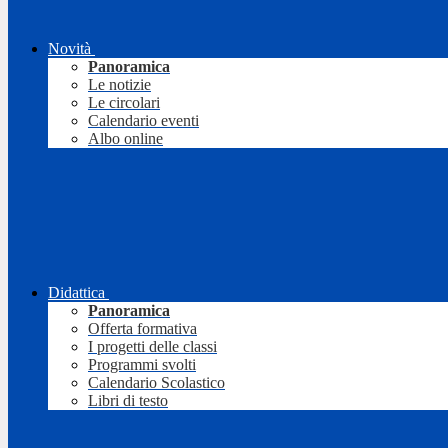
Novità
Panoramica
Le notizie
Le circolari
Calendario eventi
Albo online
Didattica
Panoramica
Offerta formativa
I progetti delle classi
Programmi svolti
Calendario Scolastico
Libri di testo