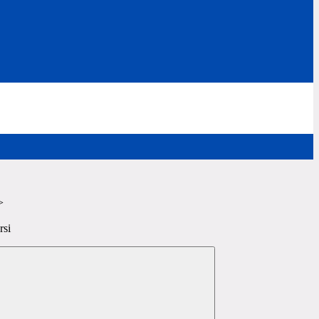
>
rsi