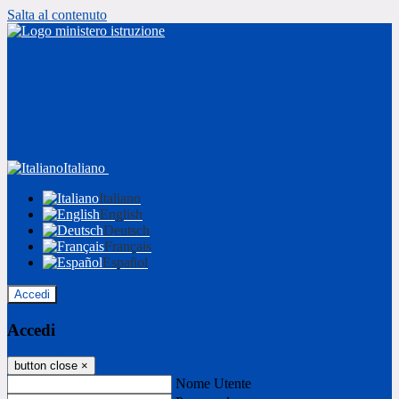
Salta al contenuto
Italiano
Italiano
English
Deutsch
Français
Español
Accedi
Accedi
button close
×
Nome Utente