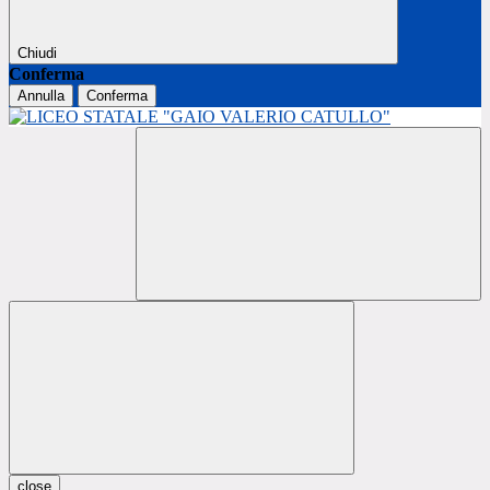
Chiudi
Conferma
Annulla
Conferma
close