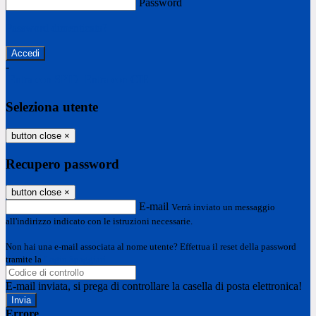
Password
Password dimenticata?
-
Entra con SPID
Entra con CIE
Seleziona utente
button close
×
Recupero password
button close
×
E-mail
Verrà inviato un messaggio
all'indirizzo indicato con le istruzioni necessarie.
Non hai una e-mail associata al nome utente? Effettua il reset della password
tramite la
Login Spaggiari
E-mail inviata, si prega di controllare la casella di posta elettronica!
Errore