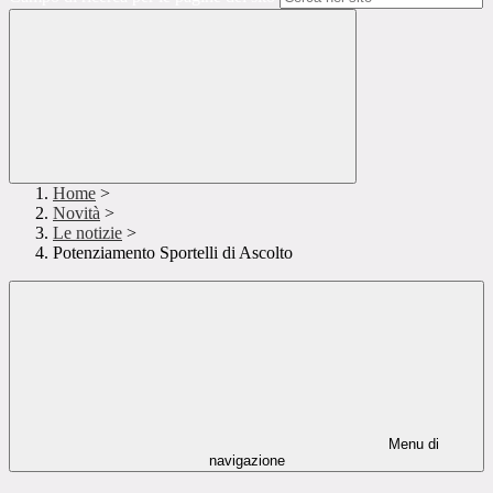
Home
>
Novità
>
Le notizie
>
Potenziamento Sportelli di Ascolto
Menu di
navigazione