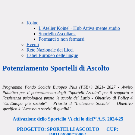
Koine
L'Atelier Koine' - Hub Attiva-mente studio
Sportello Ascoltarsi
Formarci x non fermarsi
Eventi
Rete Nazionale dei Licei
Label Europeo delle lingue
Potenziamento Sportelli di Ascolto
Programma Fondo Sociale Europeo Plus (FSE+) 2021- 2027 - Avviso
Pubblico per il potenziamento degli "Sportelli Ascolto" per il supporto e
l'assistenza psicologica presso le scuole del Lazio - Obiettivo di Policy 4
"Un'Europa più sociale" - Priorità 3 "Inclusione Sociale" - Obiettivo
specifico k "Accesso a servizi di qualità"
Attivazione dello Sportello ‘A chi lo dici?’ A.S. 2024-25
PROGETTO: SPORTELLI ASCOLTO
CUP
:
D91I23000710002