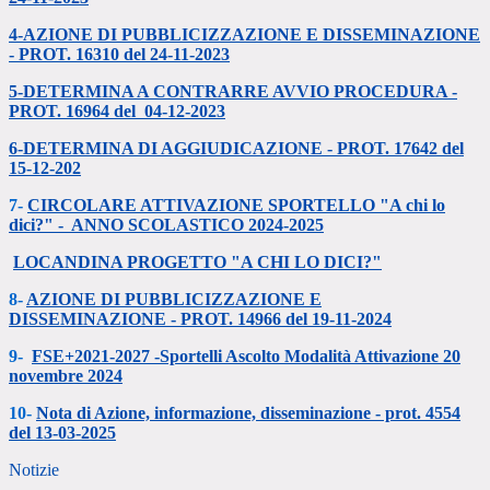
4-AZIONE DI PUBBLICIZZAZIONE E DISSEMINAZIONE
- PROT. 16310 del 24-11-2023
5-DETERMINA A CONTRARRE AVVIO PROCEDURA -
PROT. 16964 del 04-12-2023
6-DETERMINA DI AGGIUDICAZIONE - PROT. 17642 del
15-12-202
7-
CIRCOLARE ATTIVAZIONE SPORTELLO "A chi lo
dici?" - ANNO SCOLASTICO 2024-2025
LOCANDINA PROGETTO "A CHI LO DICI?"
8-
AZIONE DI PUBBLICIZZAZIONE E
DISSEMINAZIONE - PROT. 14966 del 19-11-2024
9-
FSE+2021-2027 -Sportelli Ascolto Modalità Attivazione 20
novembre 2024
10-
Nota di Azione, informazione, disseminazione - prot. 4554
del 13-03-2025
Notizie