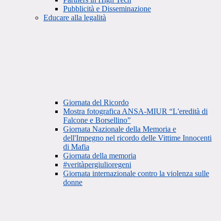
Pubblicità e Disseminazione
Educare alla legalità
Giornata del Ricordo
Mostra fotografica ANSA-MIUR “L'eredità di
Falcone e Borsellino”
Giornata Nazionale della Memoria e
dell'Impegno nel ricordo delle Vittime Innocenti
di Mafia
Giornata della memoria
#veritàpergiulioregeni
Giornata internazionale contro la violenza sulle
donne