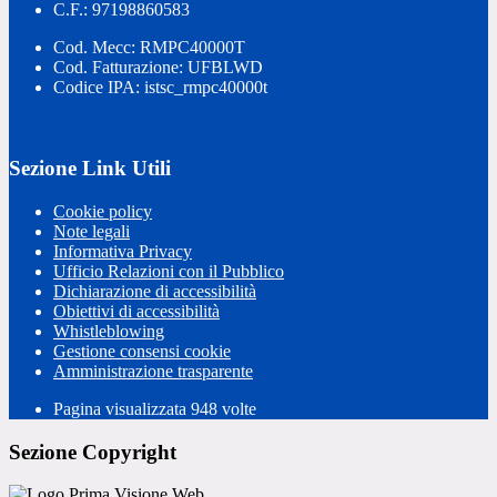
C.F.: 97198860583
Cod. Mecc: RMPC40000T
Cod. Fatturazione: UFBLWD
Codice IPA: istsc_rmpc40000t
Sezione Link Utili
Cookie policy
Note legali
Informativa Privacy
Ufficio Relazioni con il Pubblico
Dichiarazione di accessibilità
Obiettivi di accessibilità
Whistleblowing
Gestione consensi cookie
Amministrazione trasparente
Pagina visualizzata
948
volte
Sezione Copyright