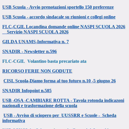
USB Scuola - Avvio prenotazioni sportello 150 preferenze
USB Scuola - accordo sindacale su riunioni e collegi online
FLC-CGIL Locandina domande online NASPI SCUOLA 2026
_
Servizio NASPI SCUOLA 2026
GILDA UNAMS-Informativa n. 7
SNADIR - Newsletter n.596
FLC-CGIL Volantino basta precariato ata
RICORSO FERIE NON GODUTE
CISL Scuola-Diamo forma al tuo futuro n.10 -5 giugno 26
SNADIR Infopoint n.585
USB -OSA -CAMBIARE ROTTA - Tavola rotonda indicazoni
nazionali e trasformazione della scuola
USB - Avviso di sciopero per UUSSRR e Scuole -
Scheda
informativa