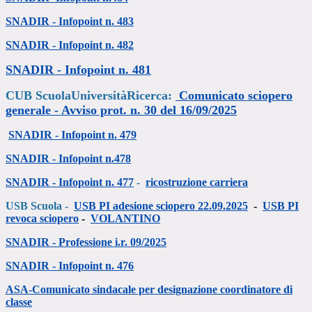
SNADIR - Infopoint n. 483
SNADIR - Infopoint n. 482
SNADIR - Infopoint n. 481
CUB ScuolaUniversitàRicerca:
Comunicato sciopero
generale -
Avviso prot. n. 30 del 16/09/2025
SNADIR - Infopoint n. 479
SNADIR - Infopoint n.478
SNADIR - Infopoint n. 477
-
ricostruzione carriera
USB Scuola -
USB PI adesione sciopero 22.09.2025
-
USB PI
revoca sciopero
-
VOLANTINO
SNADIR -
Professione i.r. 09/2025
SNADIR - Infopoint n. 476
ASA-Comunicato sindacale per designazione coordinatore di
classe