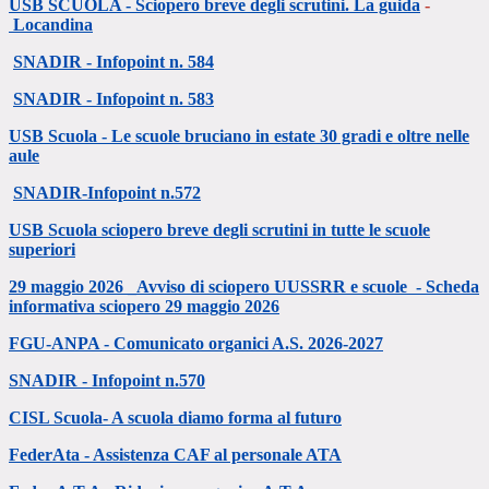
USB SCUOLA - Sciopero breve degli scrutini. La guida
-
Locandina
SNADIR - Infopoint n. 584
SNADIR - Infopoint n. 583
USB Scuola - Le scuole bruciano in estate 30 gradi e oltre nelle
aule
SNADIR-Infopoint n.572
USB Scuola sciopero breve degli scrutini in tutte le scuole
superiori
29 maggio 2026 _Avviso di sciopero UUSSRR e scuole - S
cheda
informativa sciopero 29 maggio 2026
FGU-ANPA - Comunicato organici A.S. 2026-2027
SNADIR - Infopoint n.570
CISL Scuola- A scuola diamo forma al futuro
FederAta - Assistenza CAF al personale ATA