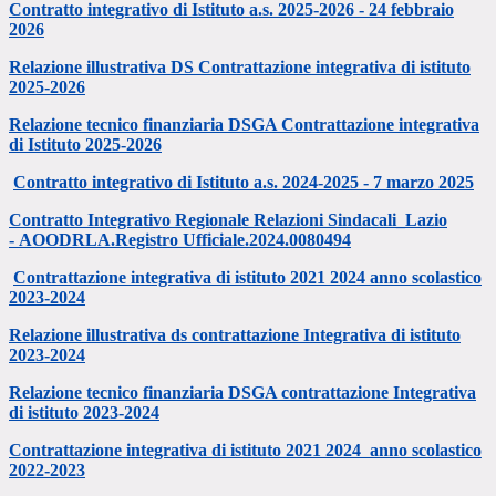
Contratto integrativo di Istituto a.s. 2025-2026 - 24 febbraio
2026
Relazione illustrativa DS Contrattazione integrativa di istituto
2025-2026
Relazione tecnico finanziaria DSGA Contrattazione integrativa
di Istituto 2025-2026
Contratto integrativo di Istituto a.s. 2024-2025 - 7 marzo 2025
Contratto Integrativo Regionale Relazioni Sindacali_Lazio
-
AOODRLA.Registro Ufficiale.2024.0080494
Contrattazione integrativa di istituto 2021 2024 anno scolastico
2023-2024
Relazione illustrativa ds contrattazione Integrativa di istituto
2023-2024
Relazione tecnico finanziaria DSGA contrattazione Integrativa
di istituto 2023-2024
Contrattazione integrativa di istituto 2021 2024 anno scolastico
2022-2023