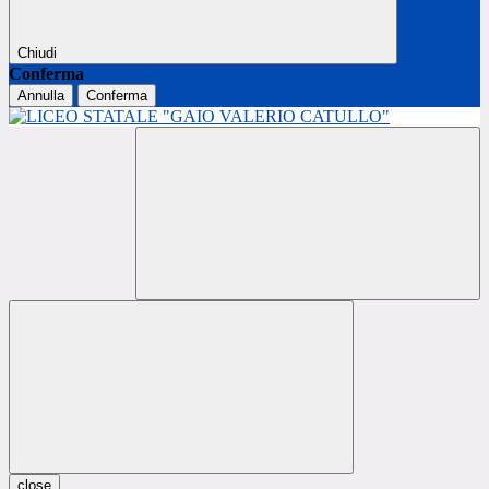
Chiudi
Conferma
Annulla
Conferma
close