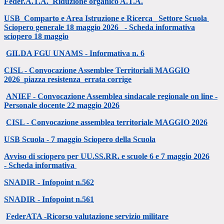
Feder.A.T.A._Riduzione organico A.T.A.
USB_Comparto e Area Istruzione e Ricerca_ Settore Scuola
Sciopero generale 18 maggio 2026 -
Scheda informativa
sciopero 18 maggio
GILDA FGU UNAMS - Informativa n. 6
CISL - Convocazione Assemblee Territoriali MAGGIO
2026_piazza resistenza_errata corrige
ANIEF - Convocazione Assemblea sindacale regionale on line -
Personale docente 22 maggio 2026
CISL - Convocazione assemblea territoriale MAGGIO 2026
USB Scuola - 7 maggio Sciopero della Scuola
Avviso di sciopero per UU.SS.RR. e scuole 6 e 7 maggio 2026
-
Scheda informativa
SNADIR - Infopoint n.562
SNADIR - Infopoint n.561
FederATA -Ricorso valutazione servizio militare