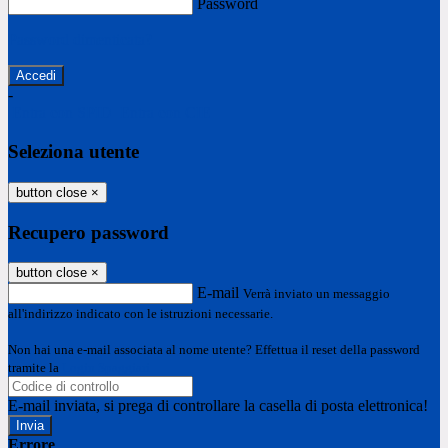
Password
Password dimenticata?
-
Entra con SPID
Entra con CIE
Seleziona utente
button close
×
Recupero password
button close
×
E-mail
Verrà inviato un messaggio
all'indirizzo indicato con le istruzioni necessarie.
Non hai una e-mail associata al nome utente? Effettua il reset della password
tramite la
Login Spaggiari
E-mail inviata, si prega di controllare la casella di posta elettronica!
Errore