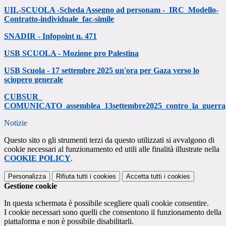
UIL-SCUOLA -Scheda Assegno ad personam -
IRC_Modello-
Contratto-individuale_fac-simile
SNADIR - Infopoint n. 471
USB SCUOLA - Mozione pro Palestina
USB Scuola - 17 settembre 2025 un'ora per Gaza verso lo
sciopero generale
CUBSUR_
COMUNICATO_assemblea_13settembre2025_contro_la_guerra
Notizie
Questo sito o gli strumenti terzi da questo utilizzati si avvalgono di
cookie necessari al funzionamento ed utili alle finalità illustrate nella
COOKIE POLICY
.
Personalizza
Rifiuta tutti
i cookies
Accetta tutti
i cookies
Gestione cookie
In questa schermata è possibile scegliere quali cookie consentire.
I cookie necessari sono quelli che consentono il funzionamento della
piattaforma e non è possibile disabilitarli.