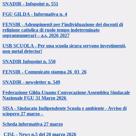
SNADIR - Infopoint n. 551
FGU GILDA - Informativa n. 4
FENSIR - Adempimenti per l’individuazione dei docenti di
religione cattolica di ruolo tempo indeterminato
soprannumerari – a.s. 2026 2027
USB SCUOLA - Per una scuola sicura servono investimenti,
non metal detector!
SNADIR Infopoint n. 550
FENSIR - Comunicato stampa 26_03_26
SNADIR - newsletter n. 549
Federazione Gilda-Unams Convocazione Assemblea Sindacale
Nazionale FGU 31 Marzo 2026
SISA - Sindacato Indipendente Scuola e ambiente - Avviso di
sciopero 27 marzo -
Scheda informativa 27 marzo
CISL - News n.5 del 20 marzo 2026