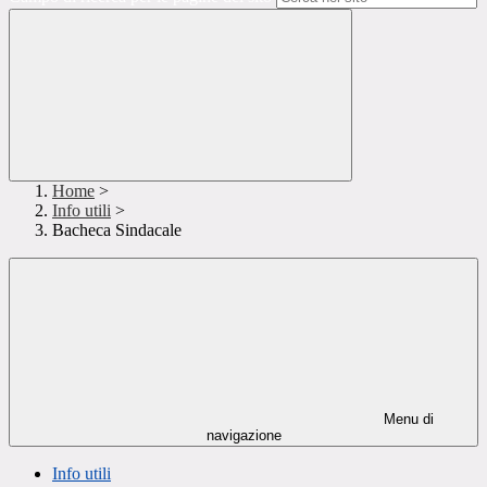
Home
>
Info utili
>
Bacheca Sindacale
Menu di
navigazione
Info utili