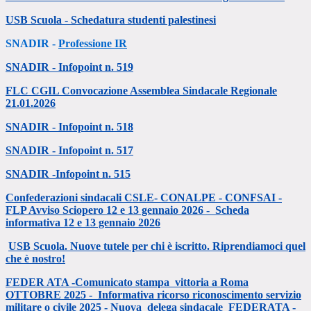
USB Scuola - Schedatura studenti palestinesi
SNADIR -
Professione IR
SNADIR - Infopoint n. 519
FLC CGIL Convocazione Assemblea Sindacale Regionale
21.01.2026
SNADIR - Infopoint n. 518
SNADIR - Infopoint n. 517
SNADIR -Infopoint n. 515
Confederazioni sindacali CSLE- CONALPE - CONFSAI -
FLP Avviso Sciopero 12 e 13 gennaio 2026 -
Scheda
informativa 12 e 13 gennaio 2026
USB Scuola. Nuove tutele per chi è iscritto. Riprendiamoci quel
che è nostro!
FEDER ATA -Comunicato stampa vittoria a Roma
OTTOBRE 2025 -
Informativa ricorso riconoscimento servizio
militare o civile 2025 -
Nuova delega sindacale FEDERATA -