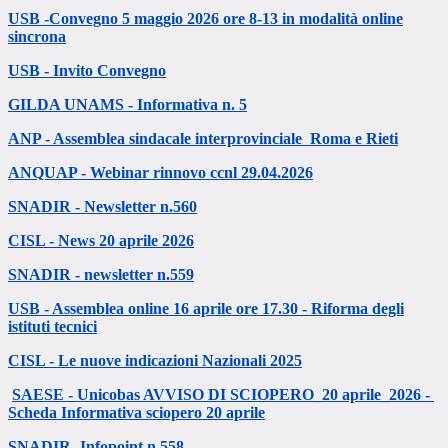
USB -Convegno 5 maggio 2026 ore 8-13 in modalità online
sincrona
USB - Invito Convegno
GILDA UNAMS - Informativa n. 5
ANP - Assemblea sindacale interprovinciale Roma e Rieti
ANQUAP - Webinar rinnovo ccnl 29.04.2026
SNADIR - Newsletter n.560
CISL - News 20 aprile 2026
SNADIR - newsletter n.559
USB - Assemblea online 16 aprile ore 17.30 - Riforma degli
istituti tecnici
CISL - Le nuove indicazioni Nazionali 2025
SAESE - Unicobas AVVISO DI SCIOPERO_20 aprile_2026 -
Scheda Informativa sciopero 20 aprile
SNADIR -Infopoint n.558