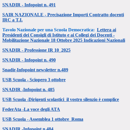
SNADIR - Infopoint n. 491
SAIR NAZIONALE - Precisazione Importi Contratto docenti
IRC a T.I.
Tavolo Nazionale per una Scuola Democratica:
Lettera ai
Presidenti dei Consigli di Istituto e ai Collegi dei Docenti -
Mobilitazione Nazionale 18 Ottobre 2025 Indicazioni Nazionali
SNADIR - Professione IR 10_2025
SNADIR - Infopoint n. 490
Snadir-Infopoint newsletter n.489
USB Scuola - Sciopero 3 ottobre
SNADIR -Infopoint n. 485
USB Scuola -Dirigenti scolastici_il vostro silenzio è complice
FederAta -La voce degli ATA
USB Scuola - Assemblea 1 ottobre_Roma
SNADIR -Infopoint n.484