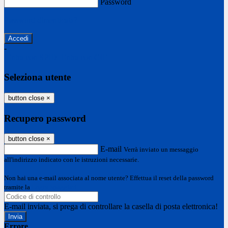
Password
Password dimenticata?
-
Entra con SPID
Entra con CIE
Seleziona utente
button close
×
Recupero password
button close
×
E-mail
Verrà inviato un messaggio
all'indirizzo indicato con le istruzioni necessarie.
Non hai una e-mail associata al nome utente? Effettua il reset della password
tramite la
Login Spaggiari
E-mail inviata, si prega di controllare la casella di posta elettronica!
Errore