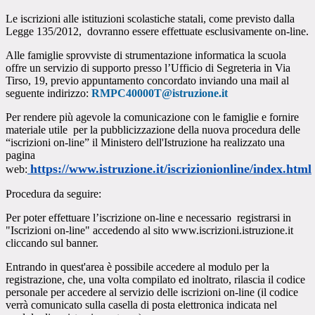
Le iscrizioni alle istituzioni scolastiche statali, come previsto dalla
Legge 135/2012, dovranno essere effettuate esclusivamente on-line.
Alle famiglie sprovviste di strumentazione informatica la scuola
offre un servizio di supporto presso l’Ufficio di Segreteria in Via
Tirso, 19, previo appuntamento concordato inviando una mail al
seguente indirizzo:
RMPC40000T@istruzione.it
Per rendere più agevole la comunicazione con le famiglie e fornire
materiale utile per la pubblicizzazione della nuova procedura delle
“iscrizioni on-line” il Ministero dell'Istruzione ha realizzato una
pagina
https://www.istruzione.it/iscrizionionline/index.html
web:
Procedura da seguire:
Per poter effettuare l’iscrizione on-line e necessario registrarsi in
"Iscrizioni on-line" accedendo al sito www.iscrizioni.istruzione.it
cliccando sul banner.
Entrando in quest'area è possibile accedere al modulo per la
registrazione, che, una volta compilato ed inoltrato, rilascia il codice
personale per accedere al servizio delle iscrizioni on-line (il codice
verrà comunicato sulla casella di posta elettronica indicata nel