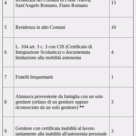
4
15
Sant'Angelo Romano, Fiano Romano
5
Residenza in altri Comuni
10
L. 104 art. 3 c. 3 con CIS (Certificato di
6
Integrazione Scolastica) o documentata
4
limitazione alla mobilità autonoma
7
Fratelli frequentanti
1
Alunno/a proveniente da famiglia con un solo
8
genitore
(orfano di un genitore oppure
3
riconosciuto da un solo genitore)
**
Genitore con certificata inabilità al lavoro
9
3
unitamente alla inabilità all'autonomia personale