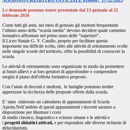
AOODGOSV.REGISTRO UFFICIALE 0100847 17-12-2025
Le domande possono essere presentate dal 13 gennaio al 21
febbraio 2026
Come tutti gli anni, nei mesi di gennaio gli studenti frequentanti
l’ultimo anno della “scuola media” devono decidere quale cammino
formativo affrontare nel primo anno delle “superiori”.
Il Liceo Statale G. V. Catullo, proprio per facilitare questa
importante ma difficile scelta, oltre alle attività di orientamento svolte
nelle singole scuole del territorio, offre la possibilità di conoscere la
scuola.
Le attività di orientamento sono organizzate in modo da permettere
ai futuri allievi e ai loro genitori di approfondire e comprendere
meglio il piano dell'offerta
formativa
proposto.
Con l’aiuto di docenti e studenti, le famiglie potranno inoltre
apprezzare la ricchezza delle proposte offerte dalla scuola.
E’ stato elaborato un calendario di appuntamenti di Scuola
Aperta.Nell’ambito di questi appuntamenti i docenti saranno a
disposizione per illustrare i corsi
di
studio classico, linguistico e scienze umane e le attività e
i
progetti didattici attivati,
e per rispondere alle diverse richieste di
delucidazioni.