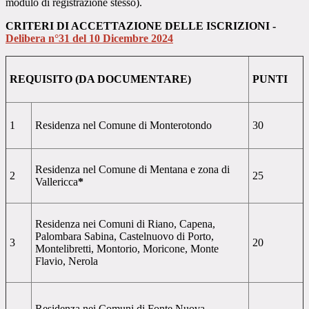
modulo di registrazione stesso).
CRITERI DI ACCETTAZIONE DELLE ISCRIZIONI -
Delibera n°31 del 10 Dicembre 2024
REQUISITO (DA DOCUMENTARE)
PUNTI
1
Residenza nel Comune di Monterotondo
30
Residenza nel Comune di Mentana e zona di
2
25
Vallericca
*
Residenza nei Comuni di Riano, Capena,
Palombara Sabina, Castelnuovo di Porto,
3
20
Montelibretti, Montorio, Moricone, Monte
Flavio, Nerola
Residenza nei Comuni di Fonte Nuova,