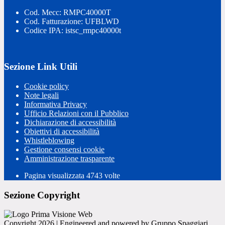
Cod. Mecc: RMPC40000T
Cod. Fatturazione: UFBLWD
Codice IPA: istsc_rmpc40000t
Sezione Link Utili
Cookie policy
Note legali
Informativa Privacy
Ufficio Relazioni con il Pubblico
Dichiarazione di accessibilità
Obiettivi di accessibilità
Whistleblowing
Gestione consensi cookie
Amministrazione trasparente
Pagina visualizzata
4743
volte
Sezione Copyright
Copyright 2026 | Engineered and powered by Gruppo Spaggiari