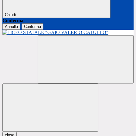
Chiudi
Conferma
Annulla
Conferma
close