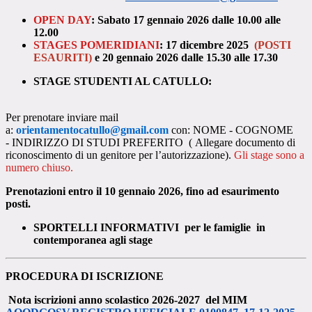
OPEN DAY
: Sabato 17 gennaio 2026 dalle 10.00 alle
12.00
STAGES POMERIDIANI
: 17 dicembre 2025
(POSTI
ESAURITI)
e 20 gennaio 2026 dalle 15.30 alle 17.30
STAGE STUDENTI AL CATULLO
:
Per prenotare inviare mail
a:
orientamentocatullo@gmail.com
con:
NOME - COGNOME
-
INDIRIZZO DI STUDI PREFERITO
(
Allegare documento di
riconoscimento di un genitore per l’autorizzazione).
Gli stage sono a
numero chiuso.
Prenotazioni entro il 10 gennaio 2026, fino ad esaurimento
posti.
SPORTELLI INFORMATIVI per le famiglie in
contemporanea agli stage
PROCEDURA DI ISCRIZIONE
Nota iscrizioni anno scolastico 2026-2027
del MIM