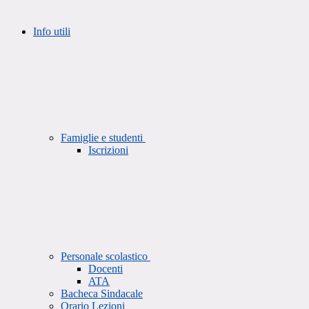
Info utili
Famiglie e studenti
Iscrizioni
Personale scolastico
Docenti
ATA
Bacheca Sindacale
Orario Lezioni