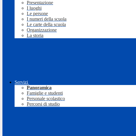
Presentazione
I luoghi
Le persone
I numeri della scuola
Le carte della scuola
Organizzazione
La storia
Servizi
Panoramica
Famiglie e studenti
Personale scolastico
Percorsi di studio