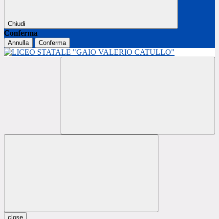
Chiudi
Conferma
Annulla
Conferma
close