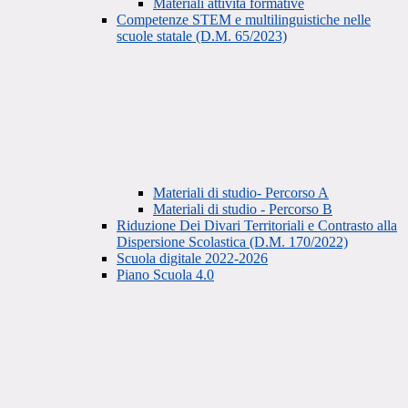
Materiali attività formative
Competenze STEM e multilinguistiche nelle
scuole statale (D.M. 65/2023)
Materiali di studio- Percorso A
Materiali di studio - Percorso B
Riduzione Dei Divari Territoriali e Contrasto alla
Dispersione Scolastica (D.M. 170/2022)
Scuola digitale 2022-2026
Piano Scuola 4.0