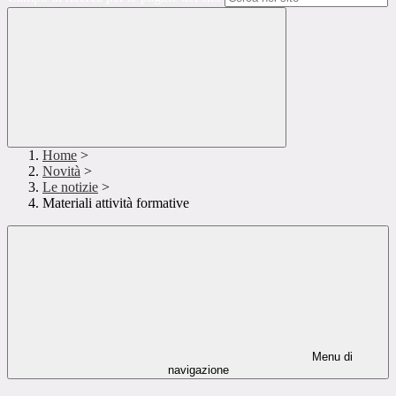
Home
>
Novità
>
Le notizie
>
Materiali attività formative
Menu di
navigazione