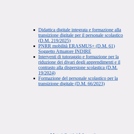
Didattica digitale integrata e formazione alla
transizione digitale per il personale scolastico
(D.M. 219/2025)
PNRR mobilità ERASMUS+ (D.M. 61)
Soggetto Attuatore INDIRE
Interventi di tutoraggio e formazione per la
riduzione dei divari degli apprendimenti e il
contrasto alla dispersione scolastica (D.M.
19/2024)
Formazione del personale scolastico per la
transizione digitale (D.M. 66/2023)