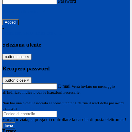
Password
Password dimenticata?
-
Entra con SPID
Entra con CIE
Seleziona utente
button close
×
Recupero password
button close
×
E-mail
Verrà inviato un messaggio
all'indirizzo indicato con le istruzioni necessarie.
Non hai una e-mail associata al nome utente? Effettua il reset della password
tramite la
Login Spaggiari
E-mail inviata, si prega di controllare la casella di posta elettronica!
Errore