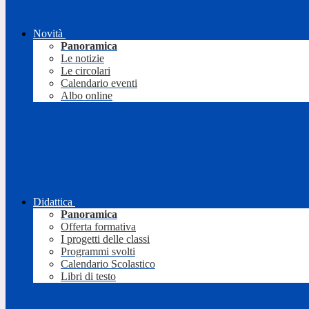
Novità
Panoramica
Le notizie
Le circolari
Calendario eventi
Albo online
Didattica
Panoramica
Offerta formativa
I progetti delle classi
Programmi svolti
Calendario Scolastico
Libri di testo