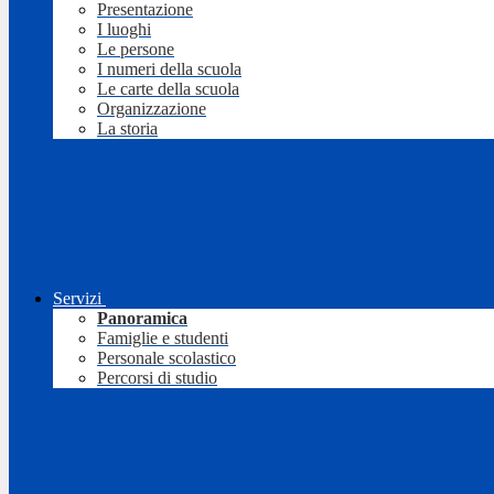
Presentazione
I luoghi
Le persone
I numeri della scuola
Le carte della scuola
Organizzazione
La storia
Servizi
Panoramica
Famiglie e studenti
Personale scolastico
Percorsi di studio