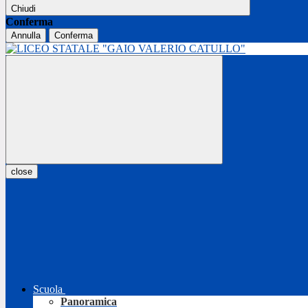
Chiudi
Conferma
Annulla
Conferma
close
Scuola
Panoramica