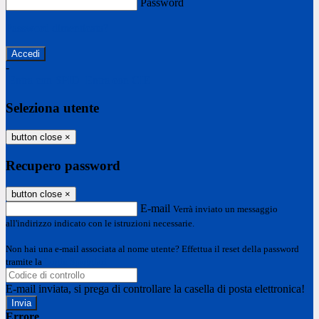
Password
Password dimenticata?
-
Entra con SPID
Entra con CIE
Seleziona utente
button close
×
Recupero password
button close
×
E-mail
Verrà inviato un messaggio
all'indirizzo indicato con le istruzioni necessarie.
Non hai una e-mail associata al nome utente? Effettua il reset della password
tramite la
Login Spaggiari
E-mail inviata, si prega di controllare la casella di posta elettronica!
Errore