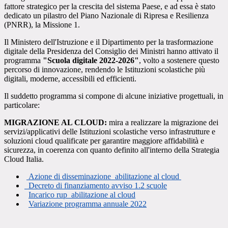
fattore strategico per la crescita del sistema Paese, e ad essa è stato
dedicato un pilastro del Piano Nazionale di Ripresa e Resilienza
(PNRR), la Missione 1.
Il Ministero dell'Istruzione e il Dipartimento per la trasformazione
digitale della Presidenza del Consiglio dei Ministri hanno attivato il
programma
"Scuola digitale 2022-2026"
,
volto a sostenere questo
percorso di innovazione, rendendo le Istituzioni scolastiche più
digitali, moderne, accessibili ed efficienti.
Il suddetto programma si compone di alcune iniziative progettuali, in
particolare:
MIGRAZIONE AL CLOUD:
mira a realizzare la migrazione dei
servizi/applicativi delle Istituzioni scolastiche verso infrastrutture e
soluzioni cloud qualificate per garantire maggiore affidabilità e
sicurezza, in coerenza con quanto definito all'interno della Strategia
Cloud Italia.
Azione di disseminazione_abilitazione al cloud
Decreto di finanziamento avviso 1.2 scuole
Incarico rup_abilitazione al cloud
Variazione programma annuale 2022