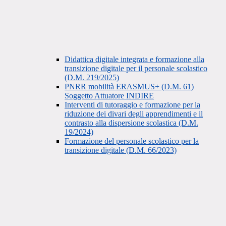
Didattica digitale integrata e formazione alla
transizione digitale per il personale scolastico
(D.M. 219/2025)
PNRR mobilità ERASMUS+ (D.M. 61)
Soggetto Attuatore INDIRE
Interventi di tutoraggio e formazione per la
riduzione dei divari degli apprendimenti e il
contrasto alla dispersione scolastica (D.M.
19/2024)
Formazione del personale scolastico per la
transizione digitale (D.M. 66/2023)