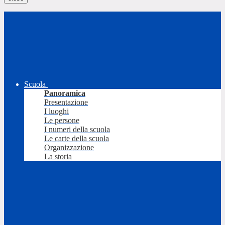
Scuola
Panoramica
Presentazione
I luoghi
Le persone
I numeri della scuola
Le carte della scuola
Organizzazione
La storia