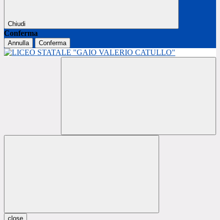
Chiudi
Conferma
Annulla
Conferma
close